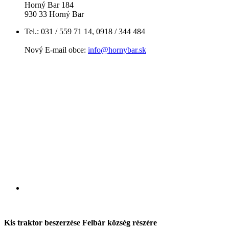
Horný Bar 184
930 33 Horný Bar
Tel.: 031 / 559 71 14, 0918 / 344 484
Nový E-mail obce:
info@hornybar.sk
Kis traktor beszerzése Felbár község részére