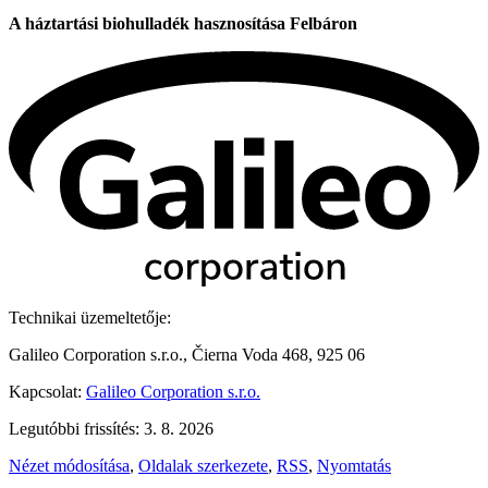
A háztartási biohulladék hasznosítása Felbáron
Technikai üzemeltetője:
Galileo Corporation s.r.o., Čierna Voda 468, 925 06
Kapcsolat:
Galileo Corporation s.r.o.
Legutóbbi frissítés: 3. 8. 2026
Nézet módosítása
,
Oldalak szerkezete
,
RSS
,
Nyomtatás