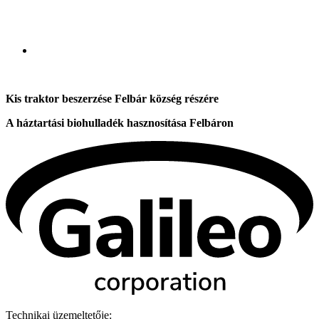
Kis traktor beszerzése Felbár község részére
A háztartási biohulladék hasznosítása Felbáron
Technikai üzemeltetője: