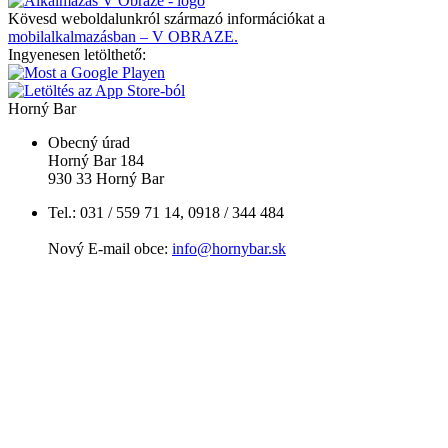
Kövesd weboldalunkról származó információkat a
mobilalkalmazásban – V OBRAZE.
Ingyenesen letölthető:
Horný Bar
Obecný úrad
Horný Bar 184
930 33 Horný Bar
Tel.: 031 / 559 71 14, 0918 / 344 484
Nový E-mail obce:
info@hornybar.sk