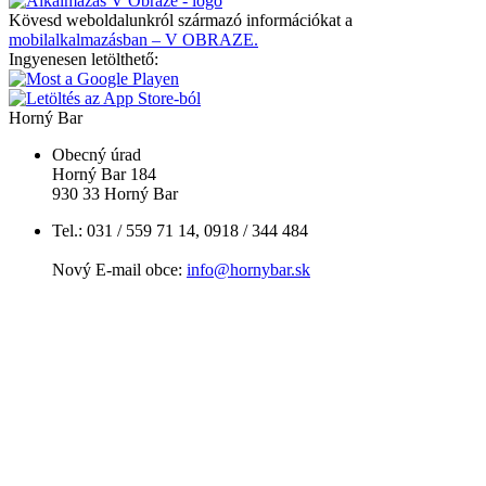
Kövesd weboldalunkról származó információkat a
mobilalkalmazásban – V OBRAZE.
Ingyenesen letölthető:
Horný Bar
Obecný úrad
Horný Bar 184
930 33 Horný Bar
Tel.: 031 / 559 71 14, 0918 / 344 484
Nový E-mail obce:
info@hornybar.sk