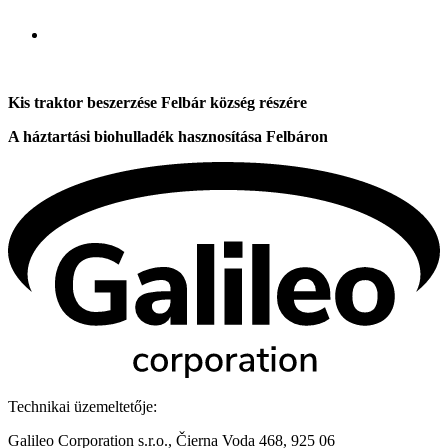
Kis traktor beszerzése Felbár község részére
A háztartási biohulladék hasznosítása Felbáron
Technikai üzemeltetője:
Galileo Corporation s.r.o., Čierna Voda 468, 925 06