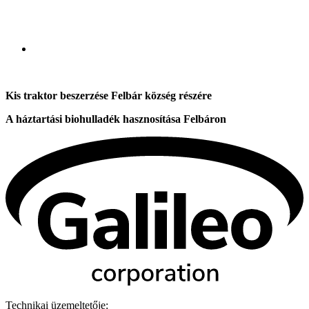
Kis traktor beszerzése Felbár község részére
A háztartási biohulladék hasznosítása Felbáron
Technikai üzemeltetője: