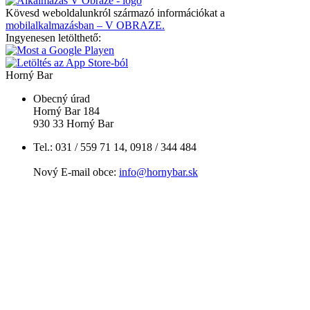
Kövesd weboldalunkról származó információkat a
mobilalkalmazásban – V OBRAZE.
Ingyenesen letölthető:
Horný Bar
Obecný úrad
Horný Bar 184
930 33 Horný Bar
Tel.: 031 / 559 71 14, 0918 / 344 484
Nový E-mail obce:
info@hornybar.sk