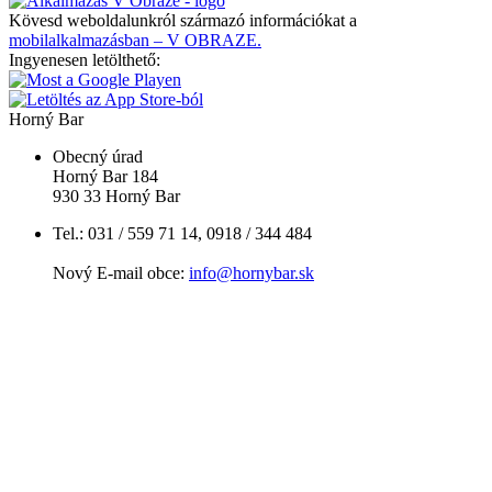
Kövesd weboldalunkról származó információkat a
mobilalkalmazásban – V OBRAZE.
Ingyenesen letölthető:
Horný Bar
Obecný úrad
Horný Bar 184
930 33 Horný Bar
Tel.: 031 / 559 71 14, 0918 / 344 484
Nový E-mail obce:
info@hornybar.sk