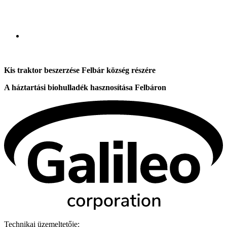
Kis traktor beszerzése Felbár község részére
A háztartási biohulladék hasznosítása Felbáron
Technikai üzemeltetője: