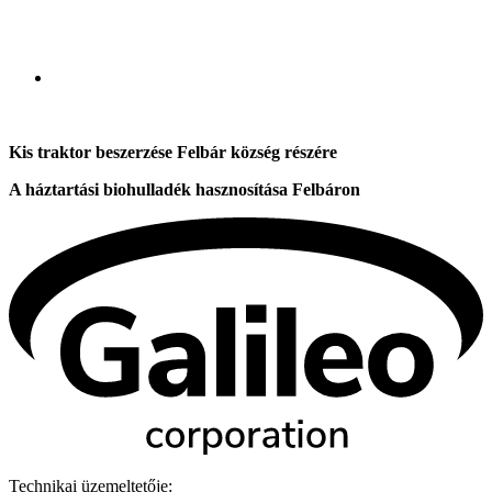
Kis traktor beszerzése Felbár község részére
A háztartási biohulladék hasznosítása Felbáron
Technikai üzemeltetője: