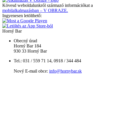
Kövesd weboldalunkról származó információkat a
mobilalkalmazásban – V OBRAZE.
Ingyenesen letölthető:
Horný Bar
Obecný úrad
Horný Bar 184
930 33 Horný Bar
Tel.: 031 / 559 71 14, 0918 / 344 484
Nový E-mail obce:
info@hornybar.sk