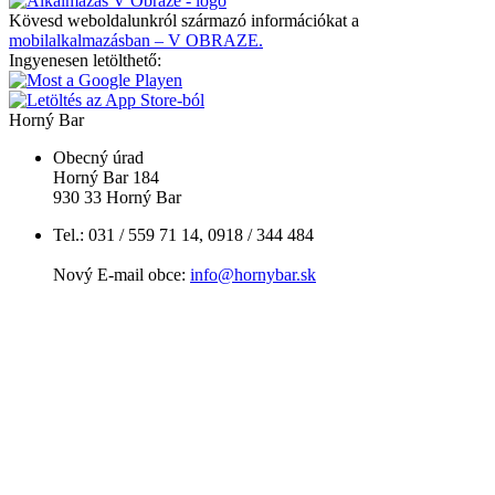
Kövesd weboldalunkról származó információkat a
mobilalkalmazásban – V OBRAZE.
Ingyenesen letölthető:
Horný Bar
Obecný úrad
Horný Bar 184
930 33 Horný Bar
Tel.: 031 / 559 71 14, 0918 / 344 484
Nový E-mail obce:
info@hornybar.sk