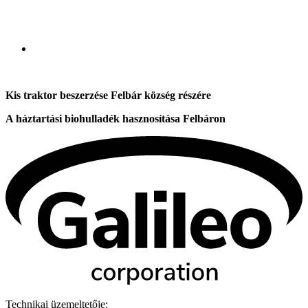
Kis traktor beszerzése Felbár község részére
A háztartási biohulladék hasznosítása Felbáron
Technikai üzemeltetője: