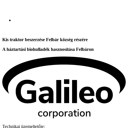
Kis traktor beszerzése Felbár község részére
A háztartási biohulladék hasznosítása Felbáron
Technikai üzemeltetője: