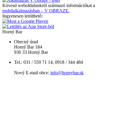
Kövesd weboldalunkról származó információkat a
mobilalkalmazásban – V OBRAZE.
Ingyenesen letölthető:
Horný Bar
Obecný úrad
Horný Bar 184
930 33 Horný Bar
Tel.: 031 / 559 71 14, 0918 / 344 484
Nový E-mail obce:
info@hornybar.sk