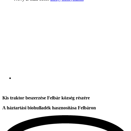
Kis traktor beszerzése Felbár község részére
A háztartási biohulladék hasznosítása Felbáron