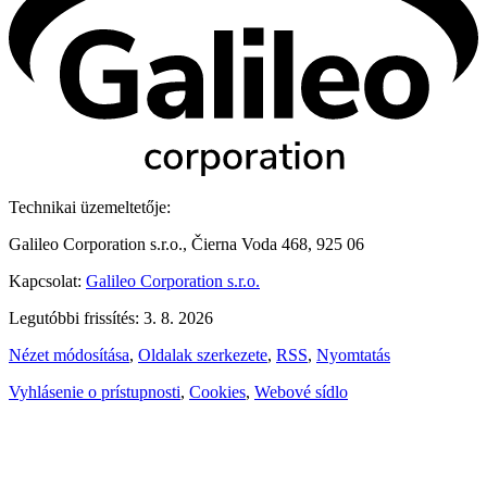
Technikai üzemeltetője:
Galileo Corporation s.r.o., Čierna Voda 468, 925 06
Kapcsolat:
Galileo Corporation s.r.o.
Legutóbbi frissítés: 3. 8. 2026
Nézet módosítása
,
Oldalak szerkezete
,
RSS
,
Nyomtatás
Vyhlásenie o prístupnosti
,
Cookies
,
Webové sídlo