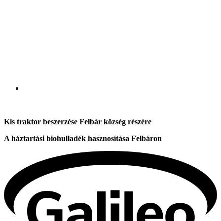
Kis traktor beszerzése Felbár község részére
A háztartási biohulladék hasznosítása Felbáron