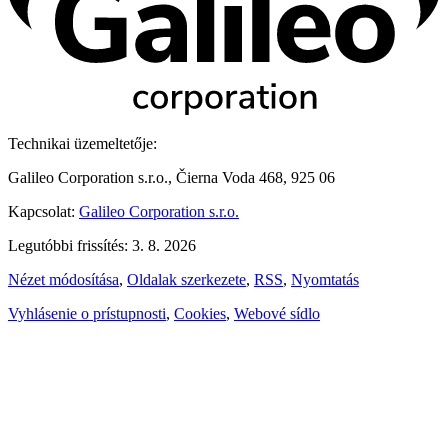
Technikai üzemeltetője:
Galileo Corporation s.r.o., Čierna Voda 468, 925 06
Kapcsolat:
Galileo Corporation s.r.o.
Legutóbbi frissítés: 3. 8. 2026
Nézet módosítása
,
Oldalak szerkezete
,
RSS
,
Nyomtatás
Vyhlásenie o prístupnosti
,
Cookies
,
Webové sídlo