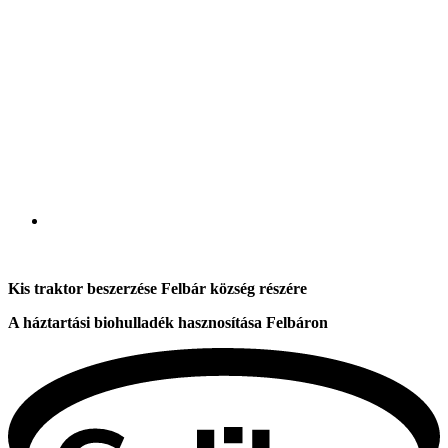
Kis traktor beszerzése Felbár község részére
A háztartási biohulladék hasznosítása Felbáron