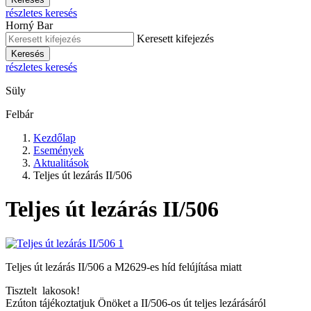
részletes keresés
Horný Bar
Keresett kifejezés
Keresés
részletes keresés
Süly
Felbár
Kezdőlap
Események
Aktualitások
Teljes út lezárás II/506
Teljes út lezárás II/506
Teljes út lezárás II/506 a M2629-es híd felújítása miatt
Tisztelt lakosok!
Ezúton tájékoztatjuk Önöket a II/506-os út teljes lezárásáról