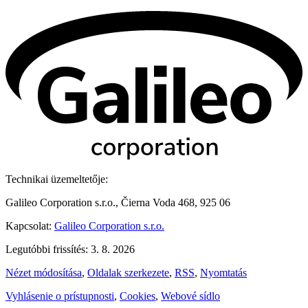
Technikai üzemeltetője:
Galileo Corporation s.r.o., Čierna Voda 468, 925 06
Kapcsolat:
Galileo Corporation s.r.o.
Legutóbbi frissítés: 3. 8. 2026
Nézet módosítása
,
Oldalak szerkezete
,
RSS
,
Nyomtatás
Vyhlásenie o prístupnosti
,
Cookies
,
Webové sídlo