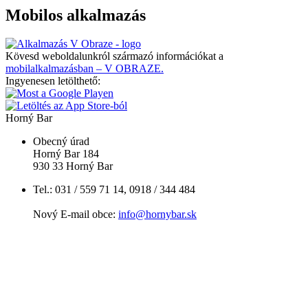
Mobilos alkalmazás
Kövesd weboldalunkról származó információkat a
mobilalkalmazásban – V OBRAZE.
Ingyenesen letölthető:
Horný Bar
Obecný úrad
Horný Bar 184
930 33 Horný Bar
Tel.: 031 / 559 71 14, 0918 / 344 484
Nový E-mail obce:
info@hornybar.sk