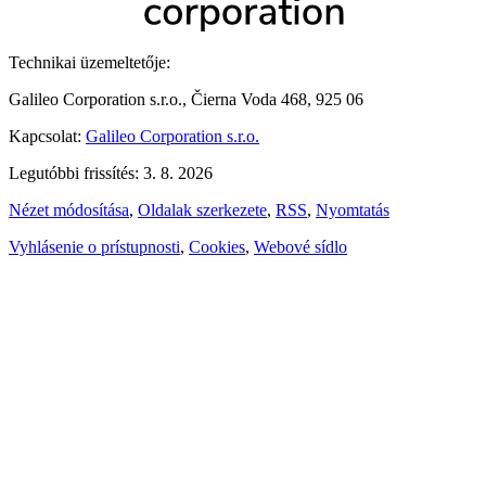
Technikai üzemeltetője:
Galileo Corporation s.r.o., Čierna Voda 468, 925 06
Kapcsolat:
Galileo Corporation s.r.o.
Legutóbbi frissítés: 3. 8. 2026
Nézet módosítása
,
Oldalak szerkezete
,
RSS
,
Nyomtatás
Vyhlásenie o prístupnosti
,
Cookies
,
Webové sídlo