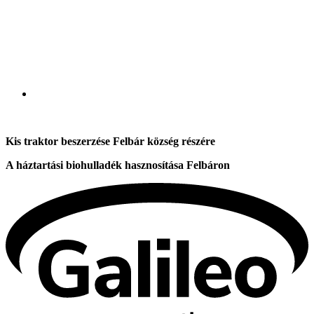
Kis traktor beszerzése Felbár község részére
A háztartási biohulladék hasznosítása Felbáron