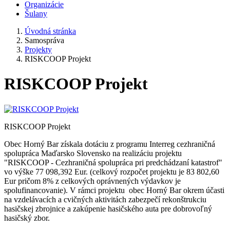
Organizácie
Šulany
Úvodná stránka
Samospráva
Projekty
RISKCOOP Projekt
RISKCOOP Projekt
RISKCOOP Projekt
Obec Horný Bar získala dotáciu z programu Interreg cezhraničná
spolupráca Maďarsko Slovensko na realizáciu projektu
"RISKCOOP - Cezhraničná spolupráca pri predchádzaní katastrof"
vo výške 77 098,392 Eur. (celkový rozpočet projektu je 83 802,60
Eur pričom 8% z celkových oprávnených výdavkov je
spolufinancovanie). V rámci projektu obec Horný Bar okrem účasti
na vzdelávacích a cvičných aktivitách zabezpečí rekonštrukciu
hasičskej zbrojnice a zakúpenie hasičského auta pre dobrovoľný
hasičský zbor.