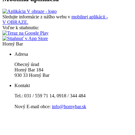
Sledujte informácie z nášho webu v
mobilnej aplikácii -
V OBRAZE.
Voľne k stiahnutiu:
Horný Bar
Adresa
Obecný úrad
Horný Bar 184
930 33 Horný Bar
Kontakt
Tel.: 031 / 559 71 14, 0918 / 344 484
Nový E-mail obce:
info@hornybar.sk