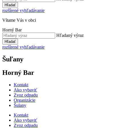
Hľadať
rozšírené vyhľadávanie
Vítame Vás v obci
Horný Bar
Hľadaný výraz
Hľadať
rozšírené vyhľadávanie
Šuľany
Horný Bar
Kontakt
Ako vybaviť
Zvoz odpadu
Organizácie
Šulany
Kontakt
Ako vybaviť
Zvoz odpadu