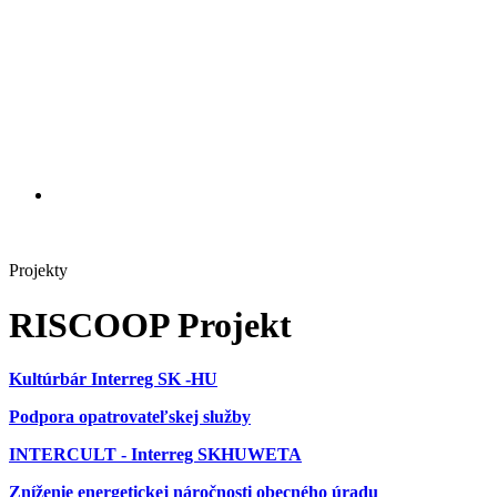
Projekty
RISCOOP Projekt
Kultúrbár Interreg SK -HU
Podpora opatrovateľskej služby
INTERCULT - Interreg SKHUWETA
Zníženie energetickej náročnosti obecného úradu