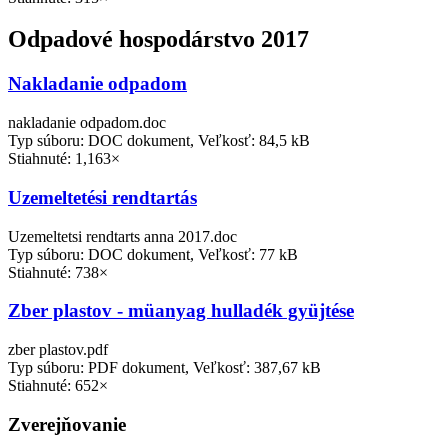
Odpadové hospodárstvo 2017
Nakladanie odpadom
nakladanie odpadom.doc
Typ súboru: DOC dokument, Veľkosť: 84,5 kB
Stiahnuté: 1,163×
Uzemeltetési rendtartás
Uzemeltetsi rendtarts anna 2017.doc
Typ súboru: DOC dokument, Veľkosť: 77 kB
Stiahnuté: 738×
Zber plastov - müanyag hulladék gyüjtése
zber plastov.pdf
Typ súboru: PDF dokument, Veľkosť: 387,67 kB
Stiahnuté: 652×
Zverejňovanie