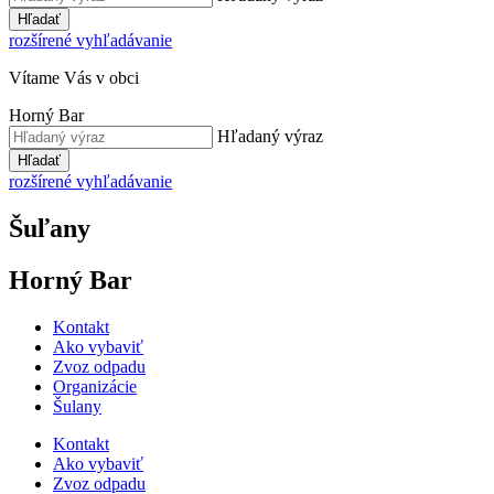
Hľadať
rozšírené vyhľadávanie
Vítame Vás v obci
Horný Bar
Hľadaný výraz
Hľadať
rozšírené vyhľadávanie
Šuľany
Horný Bar
Kontakt
Ako vybaviť
Zvoz odpadu
Organizácie
Šulany
Kontakt
Ako vybaviť
Zvoz odpadu