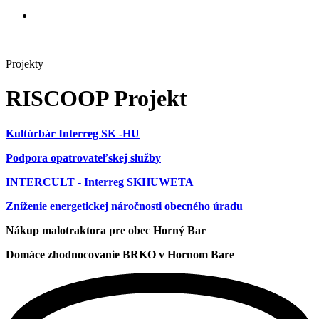
Projekty
RISCOOP Projekt
Kultúrbár Interreg SK -HU
Podpora opatrovateľskej služby
INTERCULT - Interreg SKHUWETA
Zníženie energetickej náročnosti obecného úradu
Nákup malotraktora pre obec Horný Bar
Domáce zhodnocovanie BRKO v Hornom Bare