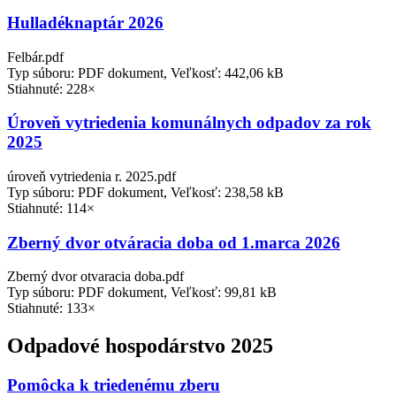
Hulladéknaptár 2026
Felbár.pdf
Typ súboru: PDF dokument, Veľkosť: 442,06 kB
Stiahnuté: 228×
Úroveň vytriedenia komunálnych odpadov za rok
2025
úroveň vytriedenia r. 2025.pdf
Typ súboru: PDF dokument, Veľkosť: 238,58 kB
Stiahnuté: 114×
Zberný dvor otváracia doba od 1.marca 2026
Zberný dvor otvaracia doba.pdf
Typ súboru: PDF dokument, Veľkosť: 99,81 kB
Stiahnuté: 133×
Odpadové hospodárstvo 2025
Pomôcka k triedenému zberu