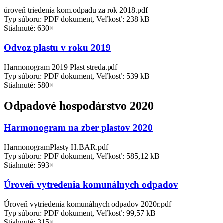
úroveň triedenia kom.odpadu za rok 2018.pdf
Typ súboru: PDF dokument, Veľkosť: 238 kB
Stiahnuté: 630×
Odvoz plastu v roku 2019
Harmonogram 2019 Plast streda.pdf
Typ súboru: PDF dokument, Veľkosť: 539 kB
Stiahnuté: 580×
Odpadové hospodárstvo 2020
Harmonogram na zber plastov 2020
HarmonogramPlasty H.BAR.pdf
Typ súboru: PDF dokument, Veľkosť: 585,12 kB
Stiahnuté: 593×
Úroveň vytredenia komunálnych odpadov
Úroveň vytriedenia komunálnych odpadov 2020r.pdf
Typ súboru: PDF dokument, Veľkosť: 99,57 kB
Stiahnuté: 315×