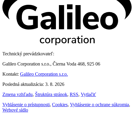
Technický prevádzkovateľ:
Galileo Corporation s.r.o., Čierna Voda 468, 925 06
Kontakt:
Galileo Corporation s.r.o.
Posledná aktualizácia: 3. 8. 2026
Zmena vzhľadu
,
Štruktúra stránok
,
RSS
,
Vytlačiť
Vyhlásenie o prístupnosti
,
Cookies
,
Vyhlásenie o ochrane súkromia
,
Webové sídlo