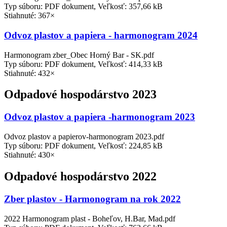
Typ súboru: PDF dokument, Veľkosť: 357,66 kB
Stiahnuté: 367×
Odvoz plastov a papiera - harmonogram 2024
Harmonogram zber_Obec Horný Bar - SK.pdf
Typ súboru: PDF dokument, Veľkosť: 414,33 kB
Stiahnuté: 432×
Odpadové hospodárstvo 2023
Odvoz plastov a papiera -harmonogram 2023
Odvoz plastov a papierov-harmonogram 2023.pdf
Typ súboru: PDF dokument, Veľkosť: 224,85 kB
Stiahnuté: 430×
Odpadové hospodárstvo 2022
Zber plastov - Harmonogram na rok 2022
2022 Harmonogram plast - Boheľov, H.Bar, Mad.pdf