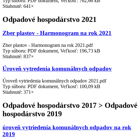
Typ súboru: PDF dokument, Veľkosť: 762,66 kB
Stiahnuté: 641×
Odpadové hospodárstvo 2021
Zber plastov - Harmonogram na rok 2021
Zber plastov - Harmonogram na rok 2021.pdf
Typ súboru: PDF dokument, Veľkosť: 196,73 kB
Stiahnuté: 837×
Úroveň vytredenia komunálnych odpadov
Úroveň vytriedenia komunálnych odpadov 2021.pdf
Typ súboru: PDF dokument, Veľkosť: 100,09 kB
Stiahnuté: 371×
Odpadové hospodárstvo 2017 > Odpadové
hospodárstvo 2019
úroveň vytriedenia komunálnych odpadov na rok
2019