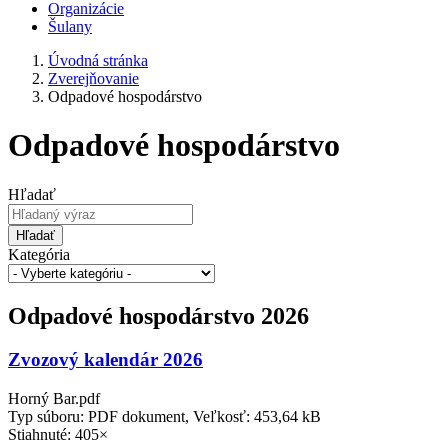
Organizácie
Šulany
Úvodná stránka
Zverejňovanie
Odpadové hospodárstvo
Odpadové hospodárstvo
Hľadať
Hľadať
Kategória
Odpadové hospodárstvo 2026
Zvozový kalendár 2026
Horný Bar.pdf
Typ súboru: PDF dokument, Veľkosť: 453,64 kB
Stiahnuté: 405×