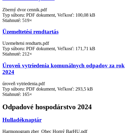
Zberný dvor cennik.pdf
Typ súboru: PDF dokument, Veľkosť: 100,08 kB
Stiahnuté: 519×
Üzemeltetési rendtartás
Uzemeltetsi rendtarts.pdf
Typ súboru: PDF dokument, Veľkosť: 171,71 kB
Stiahnuté: 212×
Úroveň vytriedenia komunálnych odpadov za rok
2024
úroveň vytriedenia.pdf
Typ súboru: PDF dokument, Veľkosť: 293,5 kB
Stiahnuté: 165×
Odpadové hospodárstvo 2024
Hulladéknaptár
Harmonogram zber_Obec Horný BarHU.pdf