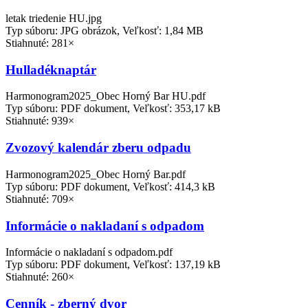
letak triedenie HU.jpg
Typ súboru: JPG obrázok, Veľkosť: 1,84 MB
Stiahnuté: 281×
Hulladéknaptár
Harmonogram2025_Obec Horný Bar HU.pdf
Typ súboru: PDF dokument, Veľkosť: 353,17 kB
Stiahnuté: 939×
Zvozový kalendár zberu odpadu
Harmonogram2025_Obec Horný Bar.pdf
Typ súboru: PDF dokument, Veľkosť: 414,3 kB
Stiahnuté: 709×
Informácie o nakladaní s odpadom
Informácie o nakladaní s odpadom.pdf
Typ súboru: PDF dokument, Veľkosť: 137,19 kB
Stiahnuté: 260×
Cenník - zberný dvor