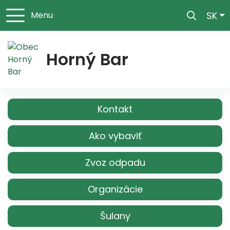
Sl
SK
Menu
Horný Bar
Kontakt
Ako vybaviť
Zvoz odpadu
Organizácie
Šulany