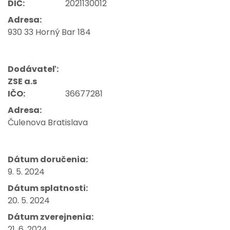
DIČ:
2021130012
Adresa:
930 33 Horný Bar 184
Dodávateľ:
ZSE a.s
IČO:
36677281
Adresa:
Čulenova Bratislava
Dátum doručenia:
9. 5. 2024
Dátum splatnosti:
20. 5. 2024
Dátum zverejnenia:
21. 6. 2024