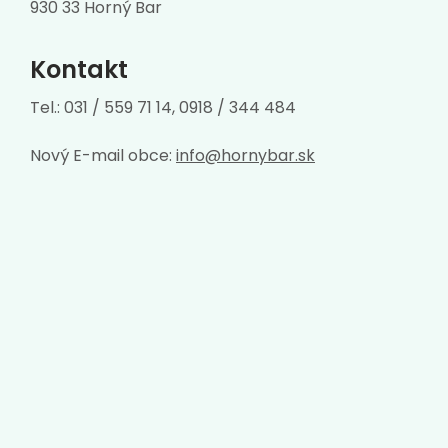
930 33 Horný Bar
Kontakt
Tel.: 031 / 559 71 14, 0918 / 344 484
Nový E-mail obce:
info@hornybar.sk