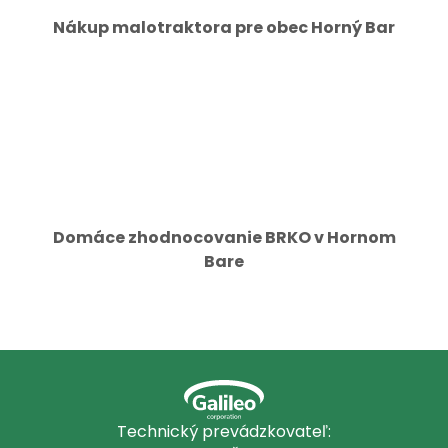
Nákup malotraktora pre obec Horný Bar
Domáce zhodnocovanie BRKO v Hornom
Bare
Technický prevádzkovateľ: