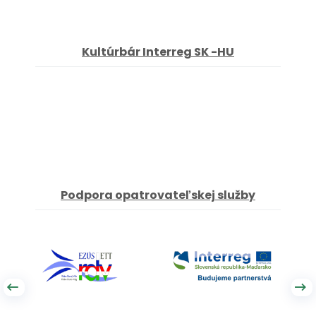
Kultúrbár Interreg SK -HU
Podpora opatrovateľskej služby