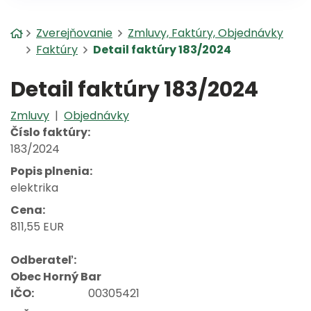
Úvodná stránka
Zverejňovanie
Zmluvy, Faktúry, Objednávky
Faktúry
Detail faktúry 183/2024
Detail faktúry 183/2024
Zmluvy
|
Objednávky
Číslo faktúry:
183/2024
Popis plnenia:
elektrika
Cena:
811,55 EUR
Odberateľ:
Obec Horný Bar
IČO:
00305421