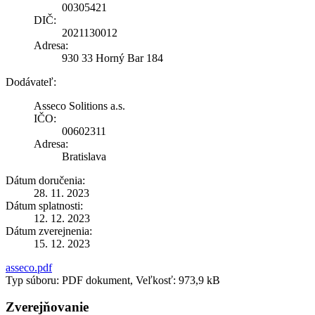
00305421
DIČ:
2021130012
Adresa:
930 33 Horný Bar 184
Dodávateľ:
Asseco Solitions a.s.
IČO:
00602311
Adresa:
Bratislava
Dátum doručenia:
28. 11. 2023
Dátum splatnosti:
12. 12. 2023
Dátum zverejnenia:
15. 12. 2023
asseco.pdf
Typ súboru: PDF dokument, Veľkosť: 973,9 kB
Zverejňovanie