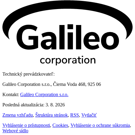
Technický prevádzkovateľ:
Galileo Corporation s.r.o., Čierna Voda 468, 925 06
Kontakt:
Galileo Corporation s.r.o.
Posledná aktualizácia: 3. 8. 2026
Zmena vzhľadu
,
Štruktúra stránok
,
RSS
,
Vytlačiť
Vyhlásenie o prístupnosti
,
Cookies
,
Vyhlásenie o ochrane súkromia
,
Webové sídlo