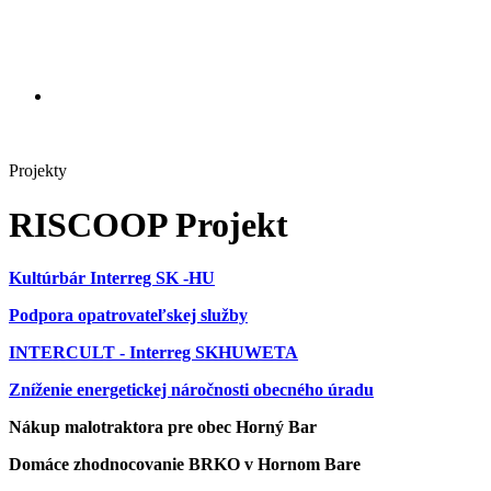
Projekty
RISCOOP Projekt
Kultúrbár Interreg SK -HU
Podpora opatrovateľskej služby
INTERCULT - Interreg SKHUWETA
Zníženie energetickej náročnosti obecného úradu
Nákup malotraktora pre obec Horný Bar
Domáce zhodnocovanie BRKO v Hornom Bare