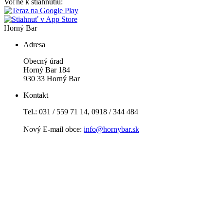
Voľne k stiahnutiu:
Horný Bar
Adresa
Obecný úrad
Horný Bar 184
930 33 Horný Bar
Kontakt
Tel.: 031 / 559 71 14, 0918 / 344 484
Nový E-mail obce:
info@hornybar.sk