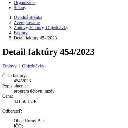
Organizácie
Šulany
Úvodná stránka
Zverejňovanie
Zmluvy, Faktúry, Objednávky
Faktúry
Detail faktúry 454/2023
Detail faktúry 454/2023
Zmluvy
|
Objednávky
Číslo faktúry:
454/2023
Popis plnenia:
program účtovn, mzdy
Cena:
431,56 EUR
Odberateľ:
Obec Horný Bar
IČO: