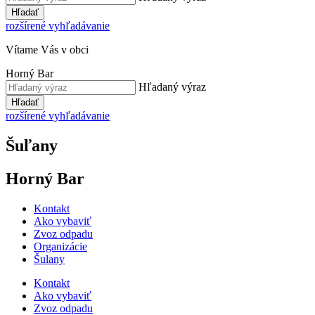
Hľadať
rozšírené vyhľadávanie
Vítame Vás v obci
Horný Bar
Hľadaný výraz
Hľadať
rozšírené vyhľadávanie
Šuľany
Horný Bar
Kontakt
Ako vybaviť
Zvoz odpadu
Organizácie
Šulany
Kontakt
Ako vybaviť
Zvoz odpadu