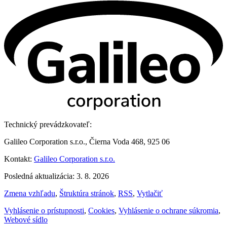
Technický prevádzkovateľ:
Galileo Corporation s.r.o., Čierna Voda 468, 925 06
Kontakt:
Galileo Corporation s.r.o.
Posledná aktualizácia: 3. 8. 2026
Zmena vzhľadu
,
Štruktúra stránok
,
RSS
,
Vytlačiť
Vyhlásenie o prístupnosti
,
Cookies
,
Vyhlásenie o ochrane súkromia
,
Webové sídlo