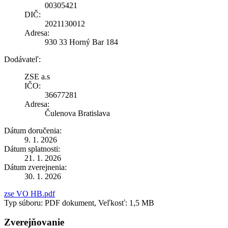
00305421
DIČ:
2021130012
Adresa:
930 33 Horný Bar 184
Dodávateľ:
ZSE a.s
IČO:
36677281
Adresa:
Čulenova Bratislava
Dátum doručenia:
9. 1. 2026
Dátum splatnosti:
21. 1. 2026
Dátum zverejnenia:
30. 1. 2026
zse VO HB.pdf
Typ súboru: PDF dokument, Veľkosť: 1,5 MB
Zverejňovanie