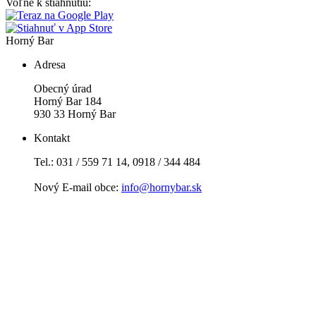
Voľne k stiahnutiu:
Horný Bar
Adresa
Obecný úrad
Horný Bar 184
930 33 Horný Bar
Kontakt
Tel.: 031 / 559 71 14, 0918 / 344 484
Nový E-mail obce:
info@hornybar.sk