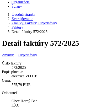
Organizácie
Šulany
Úvodná stránka
Zverejňovanie
Zmluvy, Faktúry, Objednávky
Faktúry
Detail faktúry 572/2025
Detail faktúry 572/2025
Zmluvy
|
Objednávky
Číslo faktúry:
572/2025
Popis plnenia:
elektrika VO HB
Cena:
575,79 EUR
Odberateľ:
Obec Horný Bar
IČO: