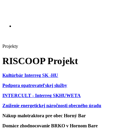
Projekty
RISCOOP Projekt
Kultúrbár Interreg SK -HU
Podpora opatrovateľskej služby
INTERCULT - Interreg SKHUWETA
Zníženie energetickej náročnosti obecného úradu
Nákup malotraktora pre obec Horný Bar
Domáce zhodnocovanie BRKO v Hornom Bare