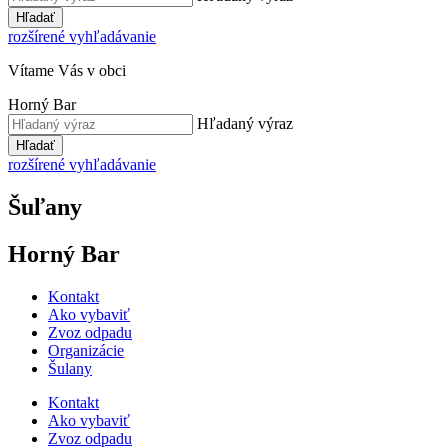
Hľadať
rozšírené vyhľadávanie
Vítame Vás v obci
Horný Bar
Hľadaný výraz
Hľadať
rozšírené vyhľadávanie
Šuľany
Horný Bar
Kontakt
Ako vybaviť
Zvoz odpadu
Organizácie
Šulany
Kontakt
Ako vybaviť
Zvoz odpadu