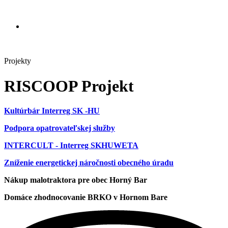
Projekty
RISCOOP Projekt
Kultúrbár Interreg SK -HU
Podpora opatrovateľskej služby
INTERCULT - Interreg SKHUWETA
Zníženie energetickej náročnosti obecného úradu
Nákup malotraktora pre obec Horný Bar
Domáce zhodnocovanie BRKO v Hornom Bare