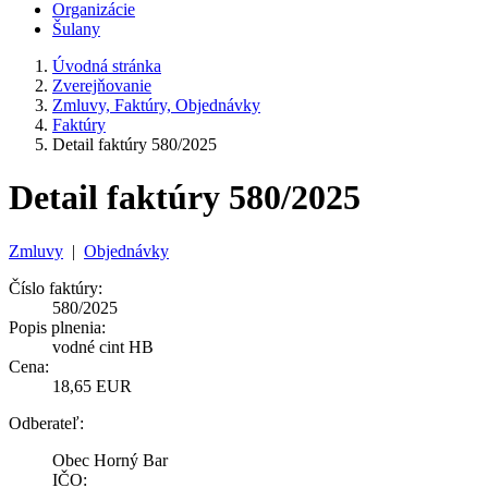
Organizácie
Šulany
Úvodná stránka
Zverejňovanie
Zmluvy, Faktúry, Objednávky
Faktúry
Detail faktúry 580/2025
Detail faktúry 580/2025
Zmluvy
|
Objednávky
Číslo faktúry:
580/2025
Popis plnenia:
vodné cint HB
Cena:
18,65 EUR
Odberateľ:
Obec Horný Bar
IČO: