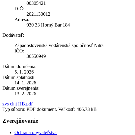
00305421
DIČ:
2021130012
Adresa:
930 33 Horný Bar 184
Dodávateľ:
Západoslovenská vodárenská spoločnosť Nitra
IČO:
36550949
Dátum doručenia:
5. 1. 2026
Dátum splatnosti:
14. 1. 2026
Dátum zverejnenia:
13. 2. 2026
zvs cint HB.pdf
Typ súboru: PDF dokument, Veľkosť: 406,73 kB
Zverejňovanie
Ochrana obyvateľstva