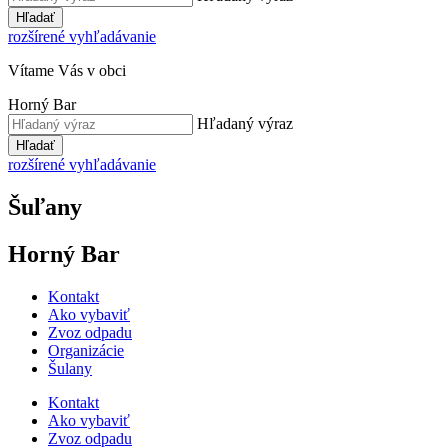
Hľadať
rozšírené vyhľadávanie
Vítame Vás v obci
Horný Bar
Hľadaný výraz
Hľadať
rozšírené vyhľadávanie
Šuľany
Horný Bar
Kontakt
Ako vybaviť
Zvoz odpadu
Organizácie
Šulany
Kontakt
Ako vybaviť
Zvoz odpadu