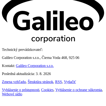
Technický prevádzkovateľ:
Galileo Corporation s.r.o., Čierna Voda 468, 925 06
Kontakt:
Galileo Corporation s.r.o.
Posledná aktualizácia: 3. 8. 2026
Zmena vzhľadu
,
Štruktúra stránok
,
RSS
,
Vytlačiť
Vyhlásenie o prístupnosti
,
Cookies
,
Vyhlásenie o ochrane súkromia
,
Webové sídlo