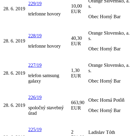
Orange Slovensko, a.
229/19
10,00
s.
28. 6. 2019
EUR
telefonne hovory
Obec Horný Bar
Orange Slovensko, a.
228/19
40,30
s.
28. 6. 2019
EUR
telefonne hovory
Obec Horný Bar
227/19
Orange Slovensko, a.
1,30
s.
28. 6. 2019
telefon samsung
EUR
galaxy
Obec Horný Bar
226/19
Obec Horná Potôň
663,90
28. 6. 2019
spoločný stavebný
EUR
Obec Horný Bar
úrad
225/19
2
Ladislav Tóth