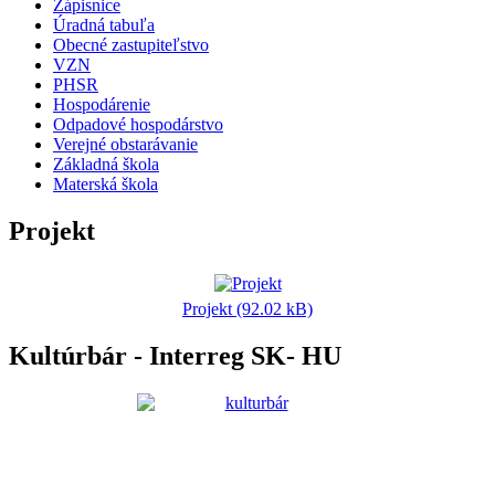
Zápisnice
Úradná tabuľa
Obecné zastupiteľstvo
VZN
PHSR
Hospodárenie
Odpadové hospodárstvo
Verejné obstarávanie
Základná škola
Materská škola
Projekt
Projekt (92.02 kB)
Kultúrbár - Interreg SK- HU