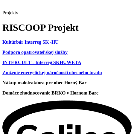
Projekty
RISCOOP Projekt
Kultúrbár Interreg SK -HU
Podpora opatrovateľskej služby
INTERCULT - Interreg SKHUWETA
Zníženie energetickej náročnosti obecného úradu
Nákup malotraktora pre obec Horný Bar
Domáce zhodnocovanie BRKO v Hornom Bare