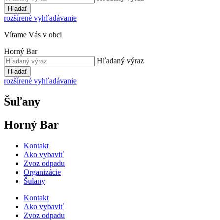
Hľadať
rozšírené vyhľadávanie
Vítame Vás v obci
Horný Bar
Hľadaný výraz
Hľadať
rozšírené vyhľadávanie
Šuľany
Horný Bar
Kontakt
Ako vybaviť
Zvoz odpadu
Organizácie
Šulany
Kontakt
Ako vybaviť
Zvoz odpadu