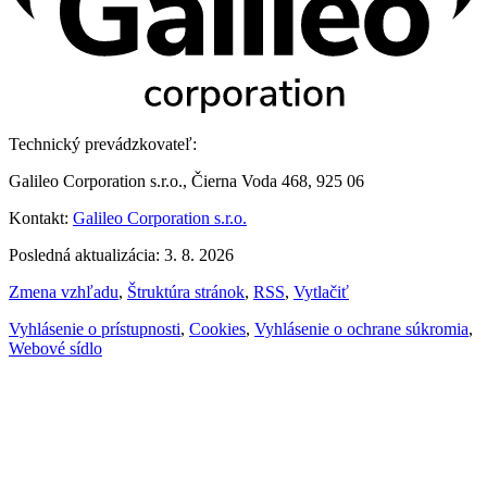
Technický prevádzkovateľ:
Galileo Corporation s.r.o., Čierna Voda 468, 925 06
Kontakt:
Galileo Corporation s.r.o.
Posledná aktualizácia: 3. 8. 2026
Zmena vzhľadu
,
Štruktúra stránok
,
RSS
,
Vytlačiť
Vyhlásenie o prístupnosti
,
Cookies
,
Vyhlásenie o ochrane súkromia
,
Webové sídlo