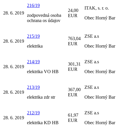
216/19
ITAK, s. r. o.
24,00
28. 6. 2019
zodpovedná osoba
EUR
Obec Horný Bar
ochrana os údajov
215/19
ZSE a.s
763,04
28. 6. 2019
EUR
elektrika
Obec Horný Bar
214/19
ZSE a.s
301,31
28. 6. 2019
EUR
elektrika VO HB
Obec Horný Bar
213/19
ZSE a.s
367,00
28. 6. 2019
EUR
elektrika zdr str
Obec Horný Bar
212/19
ZSE a.s
61,97
28. 6. 2019
EUR
elektrika KD HB
Obec Horný Bar