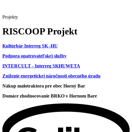
Projekty
RISCOOP Projekt
Kultúrbár Interreg SK -HU
Podpora opatrovateľskej služby
INTERCULT - Interreg SKHUWETA
Zníženie energetickej náročnosti obecného úradu
Nákup malotraktora pre obec Horný Bar
Domáce zhodnocovanie BRKO v Hornom Bare