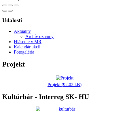
Udalosti
Aktuality
Archív oznamy
Hlásenie v MR
Kalendár akcií
Fotogaléria
Projekt
Projekt (92.02 kB)
Kultúrbár - Interreg SK- HU