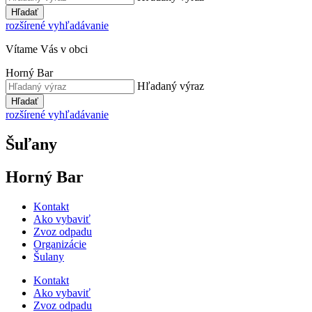
Hľadať
rozšírené vyhľadávanie
Vítame Vás v obci
Horný Bar
Hľadaný výraz
Hľadať
rozšírené vyhľadávanie
Šuľany
Horný Bar
Kontakt
Ako vybaviť
Zvoz odpadu
Organizácie
Šulany
Kontakt
Ako vybaviť
Zvoz odpadu