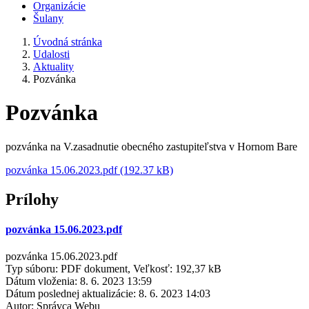
Organizácie
Šulany
Úvodná stránka
Udalosti
Aktuality
Pozvánka
Pozvánka
pozvánka na V.zasadnutie obecného zastupiteľstva v Hornom Bare
pozvánka 15.06.2023.pdf (192.37 kB)
Prílohy
pozvánka 15.06.2023.pdf
pozvánka 15.06.2023.pdf
Typ súboru: PDF dokument, Veľkosť: 192,37 kB
Dátum vloženia:
8. 6. 2023 13:59
Dátum poslednej aktualizácie:
8. 6. 2023 14:03
Autor:
Správca Webu