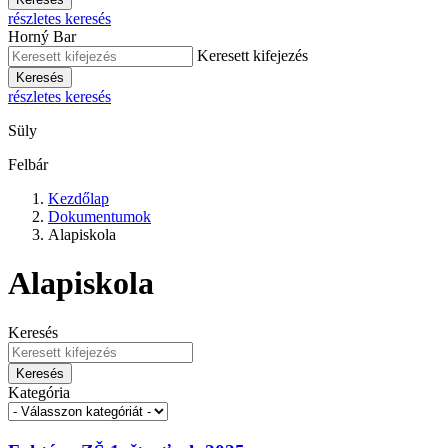
részletes keresés
Horný Bar
Keresett kifejezés
Keresés
részletes keresés
Süly
Felbár
Kezdőlap
Dokumentumok
Alapiskola
Alapiskola
Keresés
Keresés
Kategória