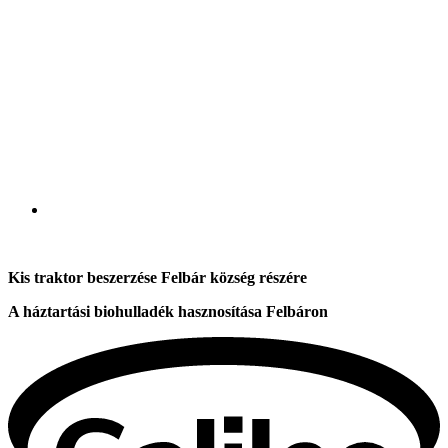
Kis traktor beszerzése Felbár község részére
A háztartási biohulladék hasznosítása Felbáron