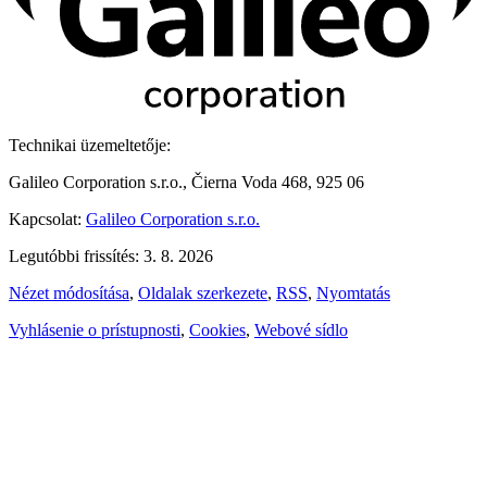
Technikai üzemeltetője:
Galileo Corporation s.r.o., Čierna Voda 468, 925 06
Kapcsolat:
Galileo Corporation s.r.o.
Legutóbbi frissítés: 3. 8. 2026
Nézet módosítása
,
Oldalak szerkezete
,
RSS
,
Nyomtatás
Vyhlásenie o prístupnosti
,
Cookies
,
Webové sídlo