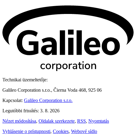
Technikai üzemeltetője:
Galileo Corporation s.r.o., Čierna Voda 468, 925 06
Kapcsolat:
Galileo Corporation s.r.o.
Legutóbbi frissítés: 3. 8. 2026
Nézet módosítása
,
Oldalak szerkezete
,
RSS
,
Nyomtatás
Vyhlásenie o prístupnosti
,
Cookies
,
Webové sídlo