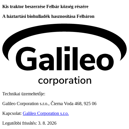
Kis traktor beszerzése Felbár község részére
A háztartási biohulladék hasznosítása Felbáron
Technikai üzemeltetője:
Galileo Corporation s.r.o., Čierna Voda 468, 925 06
Kapcsolat:
Galileo Corporation s.r.o.
Legutóbbi frissítés: 3. 8. 2026