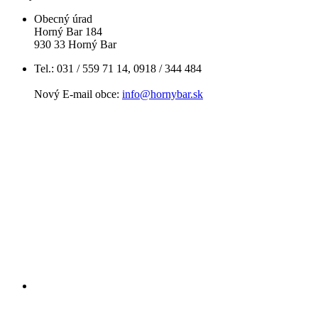
Obecný úrad
Horný Bar 184
930 33 Horný Bar
Tel.: 031 / 559 71 14, 0918 / 344 484
Nový E-mail obce:
info@hornybar.sk