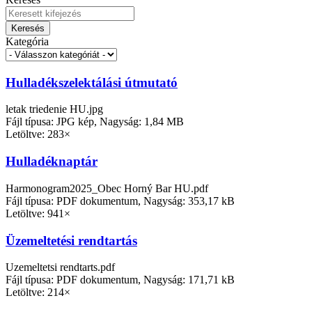
Keresés
Kategória
Hulladékszelektálási útmutató
letak triedenie HU.jpg
Fájl típusa: JPG kép, Nagyság: 1,84 MB
Letöltve: 283×
Hulladéknaptár
Harmonogram2025_Obec Horný Bar HU.pdf
Fájl típusa: PDF dokumentum, Nagyság: 353,17 kB
Letöltve: 941×
Üzemeltetési rendtartás
Uzemeltetsi rendtarts.pdf
Fájl típusa: PDF dokumentum, Nagyság: 171,71 kB
Letöltve: 214×