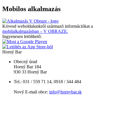
Mobilos alkalmazás
Kövesd weboldalunkról származó információkat a
mobilalkalmazásban – V OBRAZE.
Ingyenesen letölthető:
Horný Bar
Obecný úrad
Horný Bar 184
930 33 Horný Bar
Tel.: 031 / 559 71 14, 0918 / 344 484
Nový E-mail obce:
info@hornybar.sk