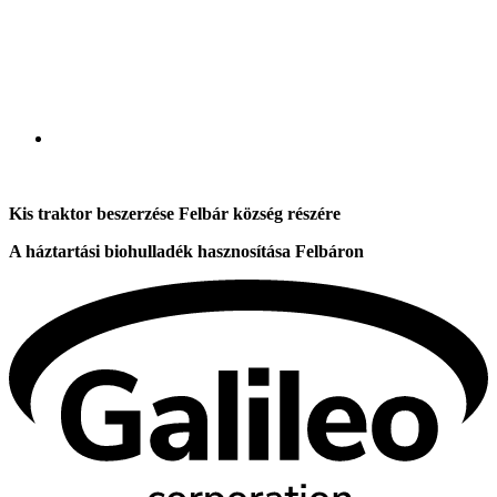
Kis traktor beszerzése Felbár község részére
A háztartási biohulladék hasznosítása Felbáron