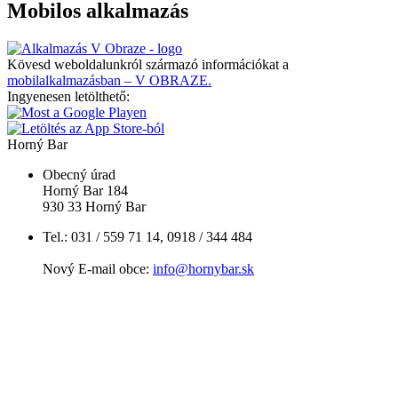
Mobilos alkalmazás
Kövesd weboldalunkról származó információkat a
mobilalkalmazásban – V OBRAZE.
Ingyenesen letölthető:
Horný Bar
Obecný úrad
Horný Bar 184
930 33 Horný Bar
Tel.: 031 / 559 71 14, 0918 / 344 484
Nový E-mail obce:
info@hornybar.sk