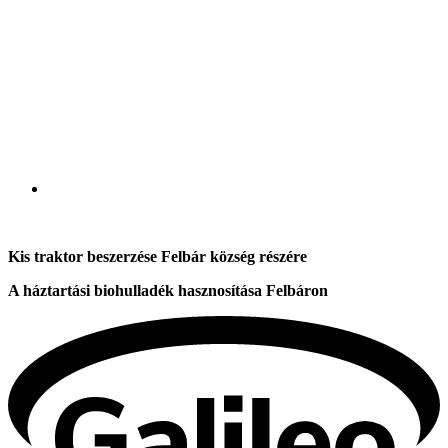
Kis traktor beszerzése Felbár község részére
A háztartási biohulladék hasznosítása Felbáron