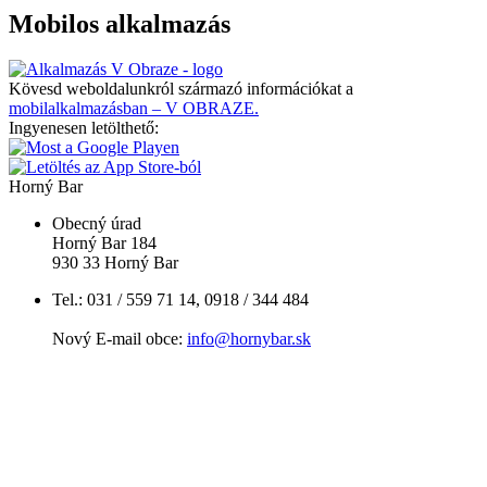
Mobilos alkalmazás
Kövesd weboldalunkról származó információkat a
mobilalkalmazásban – V OBRAZE.
Ingyenesen letölthető:
Horný Bar
Obecný úrad
Horný Bar 184
930 33 Horný Bar
Tel.: 031 / 559 71 14, 0918 / 344 484
Nový E-mail obce:
info@hornybar.sk