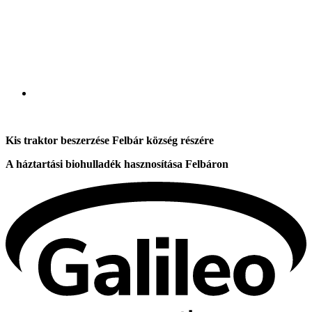
Kis traktor beszerzése Felbár község részére
A háztartási biohulladék hasznosítása Felbáron