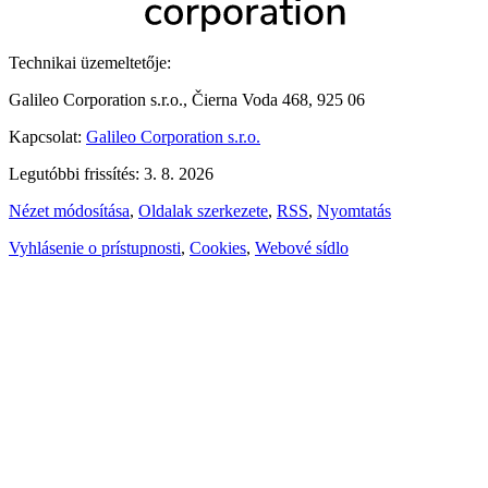
Technikai üzemeltetője:
Galileo Corporation s.r.o., Čierna Voda 468, 925 06
Kapcsolat:
Galileo Corporation s.r.o.
Legutóbbi frissítés: 3. 8. 2026
Nézet módosítása
,
Oldalak szerkezete
,
RSS
,
Nyomtatás
Vyhlásenie o prístupnosti
,
Cookies
,
Webové sídlo