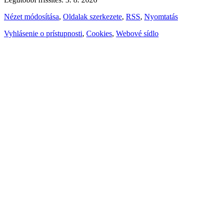
Nézet módosítása
,
Oldalak szerkezete
,
RSS
,
Nyomtatás
Vyhlásenie o prístupnosti
,
Cookies
,
Webové sídlo