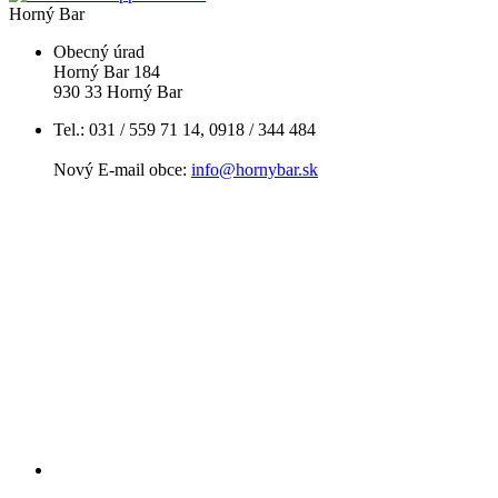
Horný Bar
Obecný úrad
Horný Bar 184
930 33 Horný Bar
Tel.: 031 / 559 71 14, 0918 / 344 484
Nový E-mail obce:
info@hornybar.sk