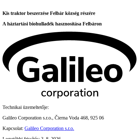
Kis traktor beszerzése Felbár község részére
A háztartási biohulladék hasznosítása Felbáron
Technikai üzemeltetője:
Galileo Corporation s.r.o., Čierna Voda 468, 925 06
Kapcsolat:
Galileo Corporation s.r.o.
Legutóbbi frissítés: 3. 8. 2026