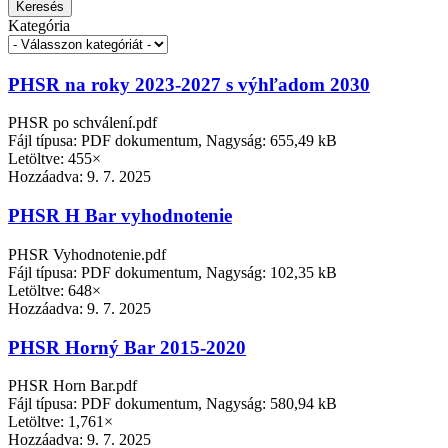
Keresés
Kategória
PHSR na roky 2023-2027 s výhľadom 2030
PHSR po schválení.pdf
Fájl típusa: PDF dokumentum, Nagyság: 655,49 kB
Letöltve: 455×
Hozzáadva:
9. 7. 2025
PHSR H Bar vyhodnotenie
PHSR Vyhodnotenie.pdf
Fájl típusa: PDF dokumentum, Nagyság: 102,35 kB
Letöltve: 648×
Hozzáadva:
9. 7. 2025
PHSR Horný Bar 2015-2020
PHSR Horn Bar.pdf
Fájl típusa: PDF dokumentum, Nagyság: 580,94 kB
Letöltve: 1,761×
Hozzáadva:
9. 7. 2025