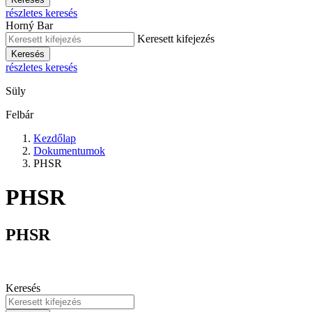
részletes keresés
Horný Bar
Keresett kifejezés
Keresés
részletes keresés
Süly
Felbár
Kezdőlap
Dokumentumok
PHSR
PHSR
PHSR
Keresés