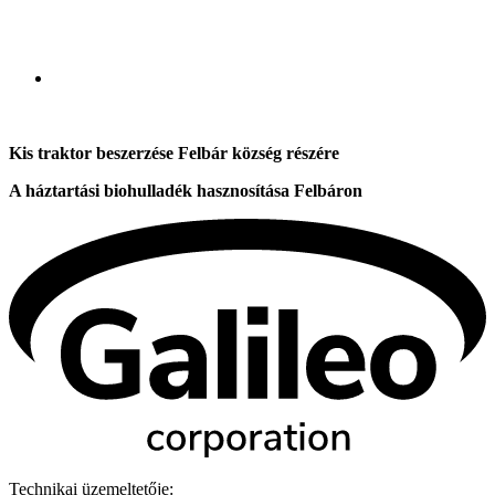
Kis traktor beszerzése Felbár község részére
A háztartási biohulladék hasznosítása Felbáron
Technikai üzemeltetője: