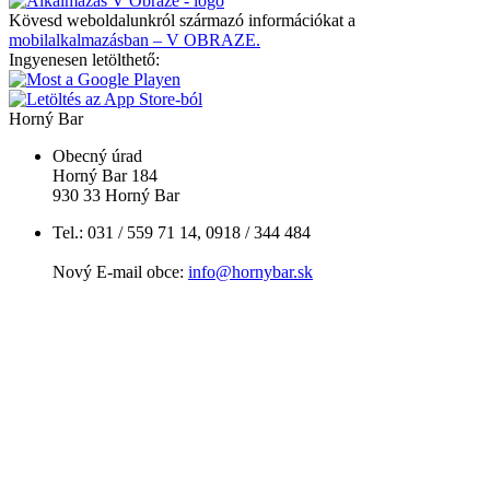
Kövesd weboldalunkról származó információkat a
mobilalkalmazásban – V OBRAZE.
Ingyenesen letölthető:
Horný Bar
Obecný úrad
Horný Bar 184
930 33 Horný Bar
Tel.: 031 / 559 71 14, 0918 / 344 484
Nový E-mail obce:
info@hornybar.sk