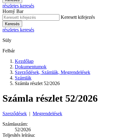
részletes keresés
Horný Bar
Keresett kifejezés
Keresés
részletes keresés
Süly
Felbár
Kezdőlap
Dokumentumok
Szerződések, Számlák, Megrendelések
Számlák
Számla részlet 52/2026
Számla részlet 52/2026
Szerződések
|
Megrendelések
Számlaszám:
52/2026
Teljesítés leírása: