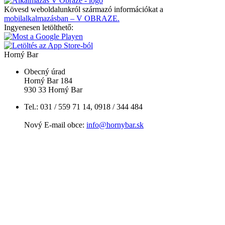
Kövesd weboldalunkról származó információkat a
mobilalkalmazásban – V OBRAZE.
Ingyenesen letölthető:
Horný Bar
Obecný úrad
Horný Bar 184
930 33 Horný Bar
Tel.: 031 / 559 71 14, 0918 / 344 484
Nový E-mail obce:
info@hornybar.sk