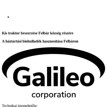
Kis traktor beszerzése Felbár község részére
A háztartási biohulladék hasznosítása Felbáron
Technikai üzemeltetője: