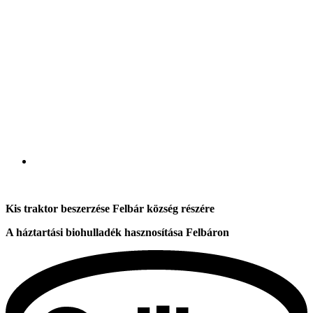
Kis traktor beszerzése Felbár község részére
A háztartási biohulladék hasznosítása Felbáron