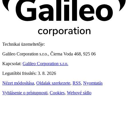
Technikai üzemeltetője:
Galileo Corporation s.r.o., Čierna Voda 468, 925 06
Kapcsolat:
Galileo Corporation s.r.o.
Legutóbbi frissítés: 3. 8. 2026
Nézet módosítása
,
Oldalak szerkezete
,
RSS
,
Nyomtatás
Vyhlásenie o prístupnosti
,
Cookies
,
Webové sídlo