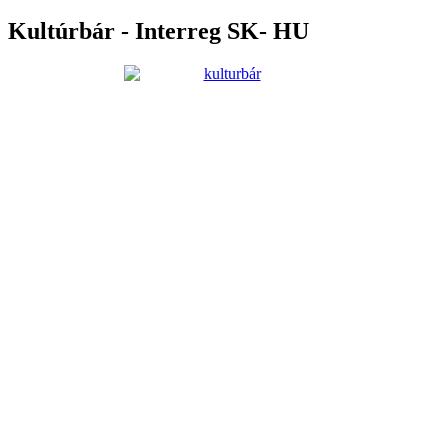
Kultúrbár - Interreg SK- HU