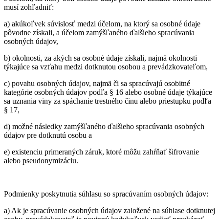
musí zohľadniť:
a) akúkoľvek súvislosť medzi účelom, na ktorý sa osobné údaje
pôvodne získali, a účelom zamýšľaného ďalšieho spracúvania
osobných údajov,
b) okolnosti, za akých sa osobné údaje získali, najmä okolnosti
týkajúce sa vzťahu medzi dotknutou osobou a prevádzkovateľom,
c) povahu osobných údajov, najmä či sa spracúvajú osobitné
kategórie osobných údajov podľa § 16 alebo osobné údaje týkajúce
sa uznania viny za spáchanie trestného činu alebo priestupku podľa
§ 17,
d) možné následky zamýšľaného ďalšieho spracúvania osobných
údajov pre dotknutú osobu a
e) existenciu primeraných záruk, ktoré môžu zahŕňať šifrovanie
alebo pseudonymizáciu.
Podmienky poskytnutia súhlasu so spracúvaním osobných údajov:
a) Ak je spracúvanie osobných údajov založené na súhlase dotknutej