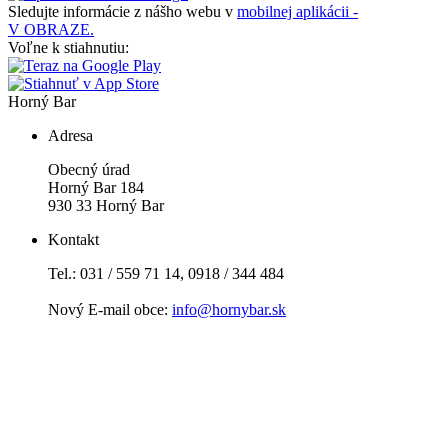
Sledujte informácie z nášho webu v
mobilnej aplikácii -
V OBRAZE.
Voľne k stiahnutiu:
Horný Bar
Adresa
Obecný úrad
Horný Bar 184
930 33 Horný Bar
Kontakt
Tel.: 031 / 559 71 14, 0918 / 344 484
Nový E-mail obce:
info@hornybar.sk