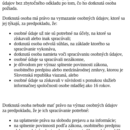
údajov bez zbytočného odkladu po tom, čo ho dotknutá osoba
požiada.
Dotknutá osoba má právo na vymazanie osobných údajov, ktoré sa
jej týkajú, za predpokladu, že:
osobné údaje už nie sú potrebné na účely, na ktoré sa
získavali alebo inak spracúvali;
dotknutá osoba odvolá súhlas, na základe ktorého sa
spracúvanie vykonáva,
dotknutá osoba namieta voči spracúvaniu osobných údajov,
osobné údaje sa spracúvali nezákonne,
je dôvodom pre výmaz splnenie povinnosti zákona,
osobitného predpisu alebo medzinárodnej zmluvy, ktorou je
Slovenská republika viazaná, alebo
osobné údaje sa získavali v súvislosti s ponukou služieb
informačnej spoločnosti osobe mladšej ako 16 rokov.
Dotknutá osoba nebude mať právo na výmaz osobných údajov
za predpokladu, že je ich spracúvanie potrebné:
na uplatnenie práva na slobodu prejavu a na informácie;
na splnenie povinnosti podľa zákona, osobitného predpisu