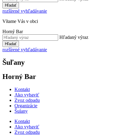
Hľadať
rozšírené vyhľadávanie
Vítame Vás v obci
Horný Bar
Hľadaný výraz
Hľadať
rozšírené vyhľadávanie
Šuľany
Horný Bar
Kontakt
Ako vybaviť
Zvoz odpadu
Organizácie
Šulany
Kontakt
Ako vybaviť
Zvoz odpadu