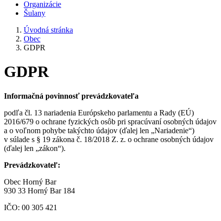
Organizácie
Šulany
Úvodná stránka
Obec
GDPR
GDPR
Informačná povinnosť prevádzkovateľa
podľa čl. 13 nariadenia Európskeho parlamentu a Rady (EÚ)
2016/679 o ochrane fyzických osôb pri spracúvaní osobných údajov
a o voľnom pohybe takýchto údajov (ďalej len „Nariadenie“)
v súlade s § 19 zákona č. 18/2018 Z. z. o ochrane osobných údajov
(ďalej len „zákon“).
Prevádzkovateľ:
Obec Horný Bar
930 33 Horný Bar 184
IČO: 00 305 421