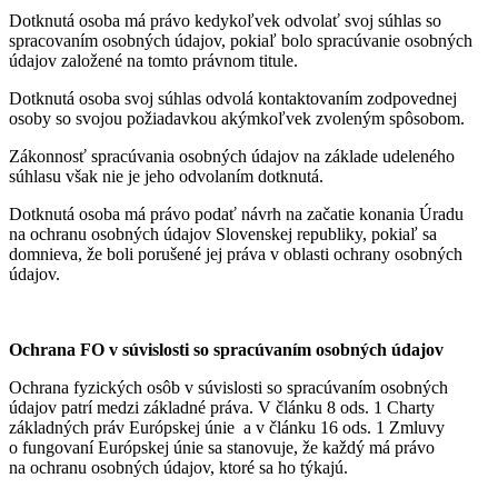
Dotknutá osoba má právo kedykoľvek odvolať svoj súhlas so
spracovaním osobných údajov, pokiaľ bolo spracúvanie osobných
údajov založené na tomto právnom titule.
Dotknutá osoba svoj súhlas odvolá kontaktovaním zodpovednej
osoby so svojou požiadavkou akýmkoľvek zvoleným spôsobom.
Zákonnosť spracúvania osobných údajov na základe udeleného
súhlasu však nie je jeho odvolaním dotknutá.
Dotknutá osoba má právo podať návrh na začatie konania Úradu
na ochranu osobných údajov Slovenskej republiky, pokiaľ sa
domnieva, že boli porušené jej práva v oblasti ochrany osobných
údajov.
Ochrana FO v súvislosti so spracúvaním osobných údajov
Ochrana fyzických osôb v súvislosti so spracúvaním osobných
údajov patrí medzi základné práva. V článku 8 ods. 1 Charty
základných práv Európskej únie a v článku 16 ods. 1 Zmluvy
o fungovaní Európskej únie sa stanovuje, že každý má právo
na ochranu osobných údajov, ktoré sa ho týkajú.