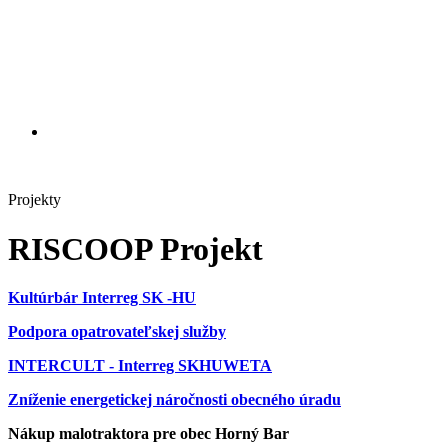
Projekty
RISCOOP Projekt
Kultúrbár Interreg SK -HU
Podpora opatrovateľskej služby
INTERCULT - Interreg SKHUWETA
Zníženie energetickej náročnosti obecného úradu
Nákup malotraktora pre obec Horný Bar