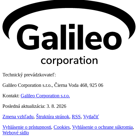
Technický prevádzkovateľ:
Galileo Corporation s.r.o., Čierna Voda 468, 925 06
Kontakt:
Galileo Corporation s.r.o.
Posledná aktualizácia: 3. 8. 2026
Zmena vzhľadu
,
Štruktúra stránok
,
RSS
,
Vytlačiť
Vyhlásenie o prístupnosti
,
Cookies
,
Vyhlásenie o ochrane súkromia
,
Webové sídlo