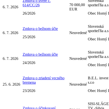
Zmluva o úvere č.
Slovenská
70 000,00
614/CC/26
sporiteľňa a.s
6. 7. 2026
EUR
26/2026
Obec Horný 
Slovenská
Zmluva o bežnom účte
sporiteľňa a.s
6. 7. 2026
Neuvedené
25/2026
Obec Horný 
Slovenská
Zmluva o bežnom účte
sporiteľňa a.s
6. 7. 2026
Neuvedené
24/2026
Obec Horný 
Zmluva o zriadení vecného
B.E.L. invest
bremena
s.r.o
25. 6. 2026
Neuvedené
23/2026
Obec Horný 
SISI-SLÁG
Zmluva o účinkovaní
TV -Silvia