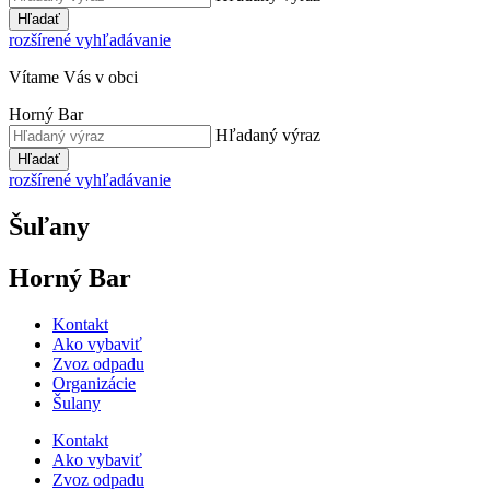
Hľadať
rozšírené vyhľadávanie
Vítame Vás v obci
Horný Bar
Hľadaný výraz
Hľadať
rozšírené vyhľadávanie
Šuľany
Horný Bar
Kontakt
Ako vybaviť
Zvoz odpadu
Organizácie
Šulany
Kontakt
Ako vybaviť
Zvoz odpadu