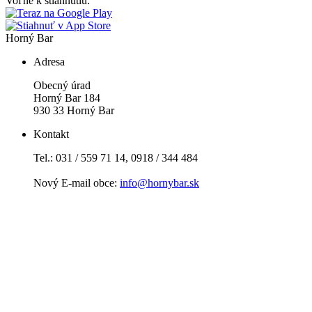
Voľne k stiahnutiu:
Horný Bar
Adresa
Obecný úrad
Horný Bar 184
930 33 Horný Bar
Kontakt
Tel.: 031 / 559 71 14, 0918 / 344 484
Nový E-mail obce:
info@hornybar.sk