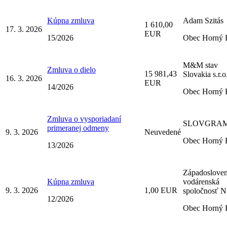
Kúpna zmluva
Adam Szitás
1 610,00
17. 3. 2026
EUR
15/2026
Obec Horný 
M&M stav
Zmluva o dielo
15 981,43
Slovakia s.r.o
16. 3. 2026
EUR
14/2026
Obec Horný 
Zmluva o vysporiadaní
SLOVGRA
primeranej odmeny
9. 3. 2026
Neuvedené
Obec Horný 
13/2026
Západoslove
Kúpna zmluva
vodárenská
9. 3. 2026
1,00 EUR
spoločnosť Ni
12/2026
Obec Horný 