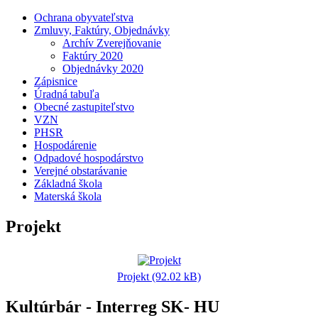
Ochrana obyvateľstva
Zmluvy, Faktúry, Objednávky
Archív Zverejňovanie
Faktúry 2020
Objednávky 2020
Zápisnice
Úradná tabuľa
Obecné zastupiteľstvo
VZN
PHSR
Hospodárenie
Odpadové hospodárstvo
Verejné obstarávanie
Základná škola
Materská škola
Projekt
Projekt (92.02 kB)
Kultúrbár - Interreg SK- HU