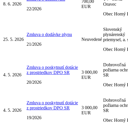
700,00
8. 6. 2026
Oravec
EUR
22/2026
Obec Horný 
Slovenský
Zmluva o dodávke plynu
plynárenský
25. 5. 2026
Neuvedené
priemysel, a. 
21/2026
Obec Horný 
Dobrovoľná
Zmluva o poskytnutí dotácie
požiarna och
3 000,00
z prostriedkov DPO SR
4. 5. 2026
SR
EUR
20/2026
Obec Horný 
Dobrovoľná
Zmluva o poskytnutí dotácie
požiarna och
3 000,00
z prostriedkov DPO SR
4. 5. 2026
SR
EUR
19/2026
Obec Horný 