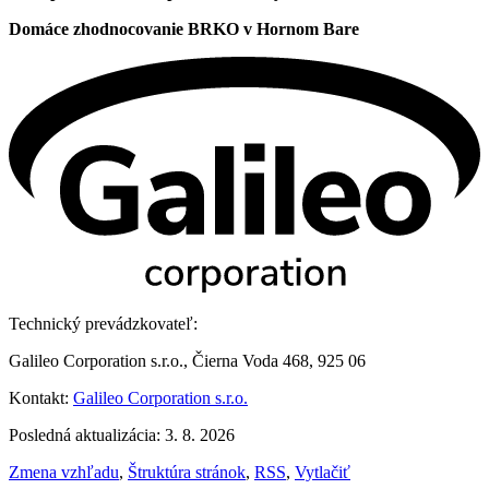
Domáce zhodnocovanie BRKO v Hornom Bare
Technický prevádzkovateľ:
Galileo Corporation s.r.o., Čierna Voda 468, 925 06
Kontakt:
Galileo Corporation s.r.o.
Posledná aktualizácia: 3. 8. 2026
Zmena vzhľadu
,
Štruktúra stránok
,
RSS
,
Vytlačiť