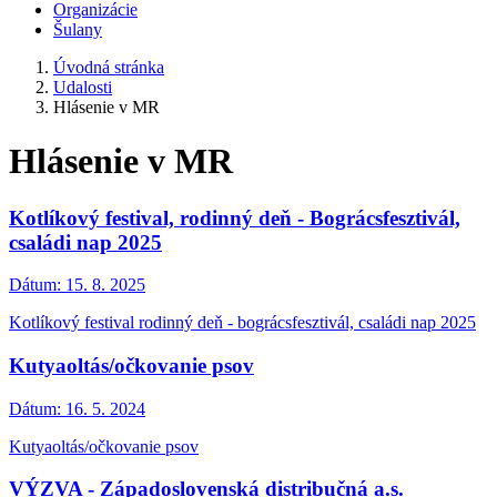
Organizácie
Šulany
Úvodná stránka
Udalosti
Hlásenie v MR
Hlásenie v MR
Kotlíkový festival, rodinný deň - Bográcsfesztivál,
családi nap 2025
Dátum:
15. 8. 2025
Kotlíkový festival rodinný deň - bográcsfesztivál, családi nap 2025
Kutyaoltás/očkovanie psov
Dátum:
16. 5. 2024
Kutyaoltás/očkovanie psov
VÝZVA - Západoslovenská distribučná a.s.