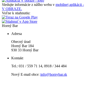
Sledujte informácie z nášho webu v
mobilnej aplikácii -
V OBRAZE.
Voľne k stiahnutiu:
Horný Bar
Adresa
Obecný úrad
Horný Bar 184
930 33 Horný Bar
Kontakt
Tel.: 031 / 559 71 14, 0918 / 344 484
Nový E-mail obce:
info@hornybar.sk