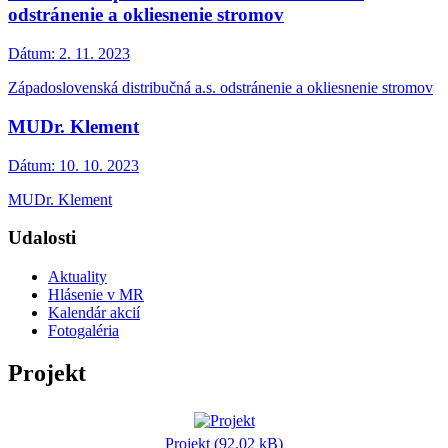
odstránenie a okliesnenie stromov
Dátum:
2. 11. 2023
Západoslovenská distribučná a.s. odstránenie a okliesnenie stromov
MUDr. Klement
Dátum:
10. 10. 2023
MUDr. Klement
Udalosti
Aktuality
Hlásenie v MR
Kalendár akcií
Fotogaléria
Projekt
Projekt (92.02 kB)