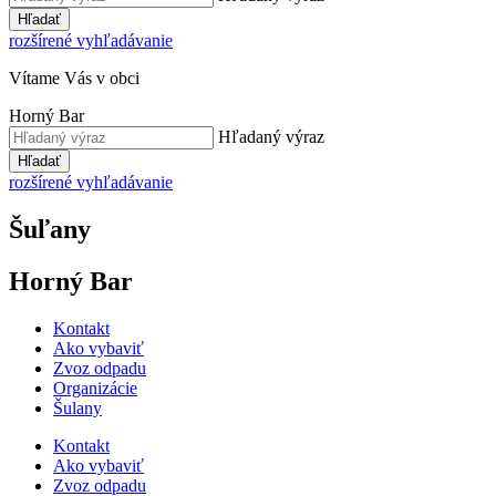
Hľadať
rozšírené vyhľadávanie
Vítame Vás v obci
Horný Bar
Hľadaný výraz
Hľadať
rozšírené vyhľadávanie
Šuľany
Horný Bar
Kontakt
Ako vybaviť
Zvoz odpadu
Organizácie
Šulany
Kontakt
Ako vybaviť
Zvoz odpadu