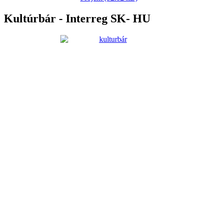
Kultúrbár - Interreg SK- HU