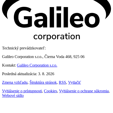
Technický prevádzkovateľ:
Galileo Corporation s.r.o., Čierna Voda 468, 925 06
Kontakt:
Galileo Corporation s.r.o.
Posledná aktualizácia: 3. 8. 2026
Zmena vzhľadu
,
Štruktúra stránok
,
RSS
,
Vytlačiť
Vyhlásenie o prístupnosti
,
Cookies
,
Vyhlásenie o ochrane súkromia
,
Webové sídlo