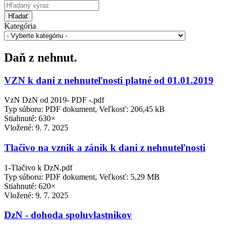
Hľadať
Kategória
Daň z nehnut.
VZN k dani z nehnuteľnosti platné od 01.01.2019
VzN DzN od 2019- PDF -.pdf
Typ súboru: PDF dokument, Veľkosť: 206,45 kB
Stiahnuté: 630×
Vložené:
9. 7. 2025
Tlačivo na vznik a zánik k dani z nehnuteľnosti
1-Tlačivo k DzN.pdf
Typ súboru: PDF dokument, Veľkosť: 5,29 MB
Stiahnuté: 620×
Vložené:
9. 7. 2025
DzN - dohoda spoluvlastnikov