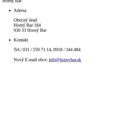
Horný Bar
Adresa
Obecný úrad
Horný Bar 184
930 33 Horný Bar
Kontakt
Tel.: 031 / 559 71 14, 0918 / 344 484
Nový E-mail obce:
info@hornybar.sk