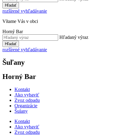
Hľadať
rozšírené vyhľadávanie
Vítame Vás v obci
Horný Bar
Hľadaný výraz
Hľadať
rozšírené vyhľadávanie
Šuľany
Horný Bar
Kontakt
Ako vybaviť
Zvoz odpadu
Organizácie
Šulany
Kontakt
Ako vybaviť
Zvoz odpadu