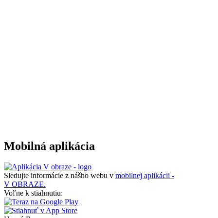
Mobilná aplikácia
Sledujte informácie z nášho webu v
mobilnej aplikácii -
V OBRAZE.
Voľne k stiahnutiu: