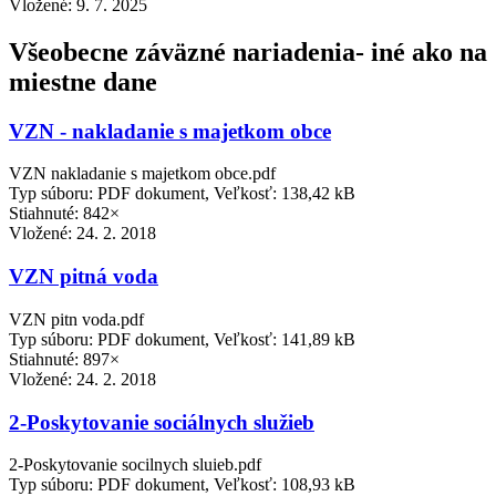
Vložené:
9. 7. 2025
Všeobecne záväzné nariadenia- iné ako na
miestne dane
VZN - nakladanie s majetkom obce
VZN nakladanie s majetkom obce.pdf
Typ súboru: PDF dokument, Veľkosť: 138,42 kB
Stiahnuté: 842×
Vložené:
24. 2. 2018
VZN pitná voda
VZN pitn voda.pdf
Typ súboru: PDF dokument, Veľkosť: 141,89 kB
Stiahnuté: 897×
Vložené:
24. 2. 2018
2-Poskytovanie sociálnych služieb
2-Poskytovanie socilnych sluieb.pdf
Typ súboru: PDF dokument, Veľkosť: 108,93 kB