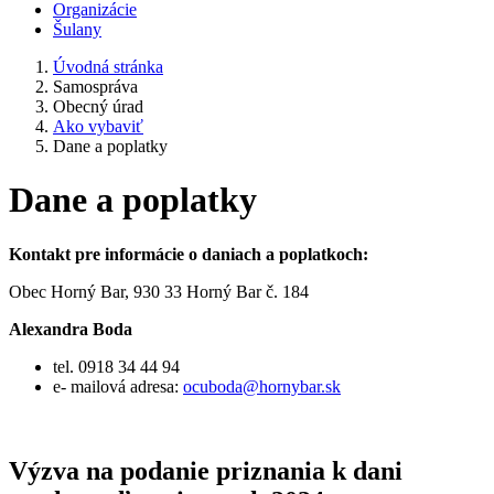
Organizácie
Šulany
Úvodná stránka
Samospráva
Obecný úrad
Ako vybaviť
Dane a poplatky
Dane a poplatky
Kontakt pre informácie o daniach a poplatkoch:
Obec Horný Bar, 930 33 Horný Bar č. 184
Alexandra Boda
tel. 0918 34 44 94
e- mailová adresa:
ocuboda@hornybar.sk
Výzva na podanie priznania k dani