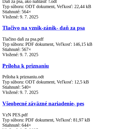
Daň za psa, ako nahlásiť !.odt
Typ súboru: ODT dokument, Veľkosť: 22,44 kB
Stiahnuté: 564×
Vložené:
9. 7. 2025
Tlačivo na vznik-zánik- daň za psa
Tlačino daň za psa.pdf
Typ súboru: PDF dokument, Veľkosť: 146,15 kB
Stiahnuté: 567×
Vložené:
9. 7. 2025
Príloha k priznaniu
Príloha k priznaniu.odt
Typ súboru: ODT dokument, Veľkosť: 12,5 kB
Stiahnuté: 540×
Vložené:
9. 7. 2025
Všeobecné záväzné nariadenie- pes
VzN PES.pdf
Typ súboru: PDF dokument, Veľkosť: 81,97 kB
Stiahnuté: 644×