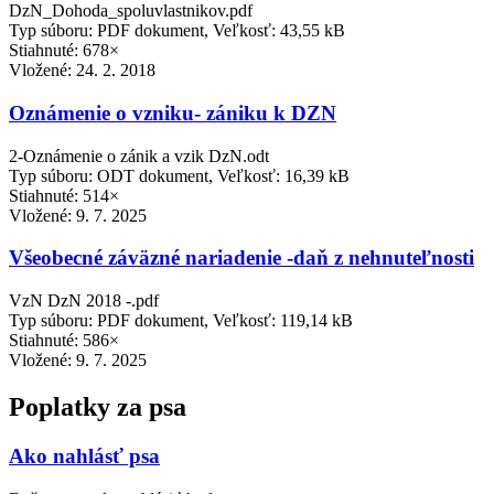
DzN_Dohoda_spoluvlastnikov.pdf
Typ súboru: PDF dokument, Veľkosť: 43,55 kB
Stiahnuté: 678×
Vložené:
24. 2. 2018
Oznámenie o vzniku- zániku k DZN
2-Oznámenie o zánik a vzik DzN.odt
Typ súboru: ODT dokument, Veľkosť: 16,39 kB
Stiahnuté: 514×
Vložené:
9. 7. 2025
Všeobecné záväzné nariadenie -daň z nehnuteľnosti
VzN DzN 2018 -.pdf
Typ súboru: PDF dokument, Veľkosť: 119,14 kB
Stiahnuté: 586×
Vložené:
9. 7. 2025
Poplatky za psa
Ako nahlásť psa