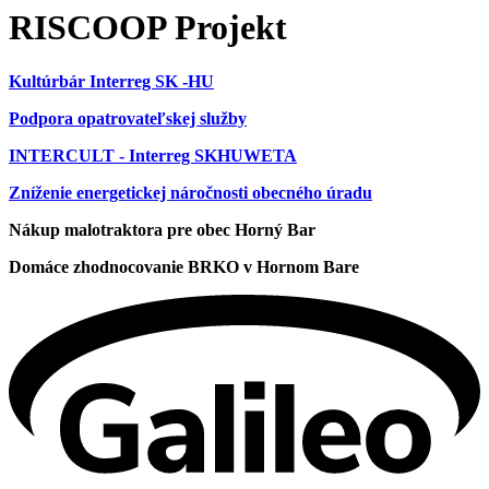
RISCOOP Projekt
Kultúrbár Interreg SK -HU
Podpora opatrovateľskej služby
INTERCULT - Interreg SKHUWETA
Zníženie energetickej náročnosti obecného úradu
Nákup malotraktora pre obec Horný Bar
Domáce zhodnocovanie BRKO v Hornom Bare