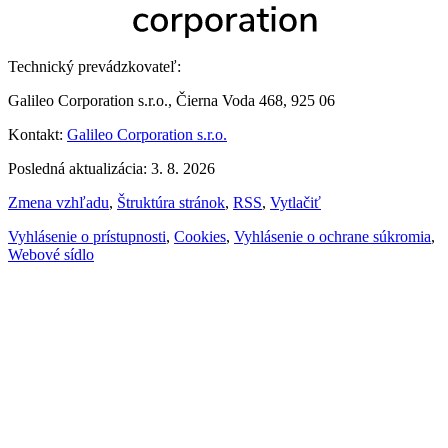
Technický prevádzkovateľ:
Galileo Corporation s.r.o., Čierna Voda 468, 925 06
Kontakt:
Galileo Corporation s.r.o.
Posledná aktualizácia: 3. 8. 2026
Zmena vzhľadu
,
Štruktúra stránok
,
RSS
,
Vytlačiť
Vyhlásenie o prístupnosti
,
Cookies
,
Vyhlásenie o ochrane súkromia
,
Webové sídlo