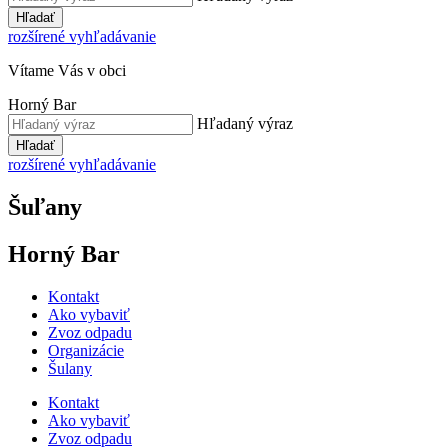
Hľadať
rozšírené vyhľadávanie
Vítame Vás v obci
Horný Bar
Hľadaný výraz
Hľadať
rozšírené vyhľadávanie
Šuľany
Horný Bar
Kontakt
Ako vybaviť
Zvoz odpadu
Organizácie
Šulany
Kontakt
Ako vybaviť
Zvoz odpadu