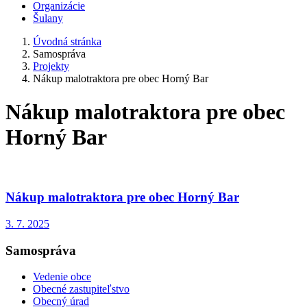
Organizácie
Šulany
Úvodná stránka
Samospráva
Projekty
Nákup malotraktora pre obec Horný Bar
Nákup malotraktora pre obec
Horný Bar
Nákup malotraktora pre obec Horný Bar
3. 7. 2025
Samospráva
Vedenie obce
Obecné zastupiteľstvo
Obecný úrad