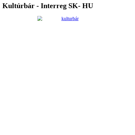
Kultúrbár - Interreg SK- HU