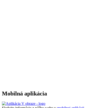
Mobilná aplikácia
Sledujte informácie z nášho webu v
mobilnej aplikácii -