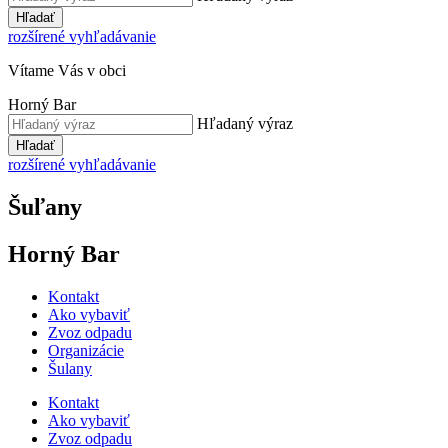
Hľadať
rozšírené vyhľadávanie
Vítame Vás v obci
Horný Bar
Hľadaný výraz
Hľadať
rozšírené vyhľadávanie
Šuľany
Horný Bar
Kontakt
Ako vybaviť
Zvoz odpadu
Organizácie
Šulany
Kontakt
Ako vybaviť
Zvoz odpadu