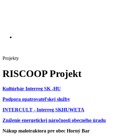
Projekty
RISCOOP Projekt
Kultúrbár Interreg SK -HU
Podpora opatrovateľskej služby
INTERCULT - Interreg SKHUWETA
Zníženie energetickej náročnosti obecného úradu
Nákup malotraktora pre obec Horný Bar