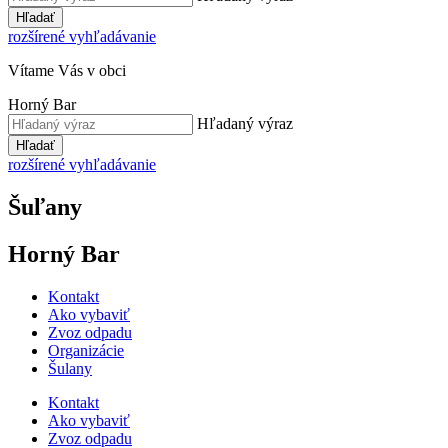
Hľadať
rozšírené vyhľadávanie
Vítame Vás v obci
Horný Bar
Hľadaný výraz
Hľadať
rozšírené vyhľadávanie
Šuľany
Horný Bar
Kontakt
Ako vybaviť
Zvoz odpadu
Organizácie
Šulany
Kontakt
Ako vybaviť
Zvoz odpadu