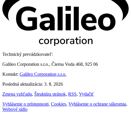
Technický prevádzkovateľ:
Galileo Corporation s.r.o., Čierna Voda 468, 925 06
Kontakt:
Galileo Corporation s.r.o.
Posledná aktualizácia: 3. 8. 2026
Zmena vzhľadu
,
Štruktúra stránok
,
RSS
,
Vytlačiť
Vyhlásenie o prístupnosti
,
Cookies
,
Vyhlásenie o ochrane súkromia
,
Webové sídlo