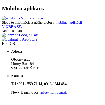
Mobilná aplikácia
Sledujte informácie z nášho webu v
mobilnej aplikácii -
V OBRAZE.
Voľne k stiahnutiu:
Horný Bar
Adresa
Obecný úrad
Horný Bar 184
930 33 Horný Bar
Kontakt
Tel.: 031 / 559 71 14, 0918 / 344 484
Nový E-mail obce:
info@hornybar.sk