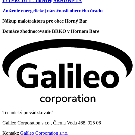
INTERCULT - Interreg SKHUWETA
Zníženie energetickej náročnosti obecného úradu
Nákup malotraktora pre obec Horný Bar
Domáce zhodnocovanie BRKO v Hornom Bare
Technický prevádzkovateľ:
Galileo Corporation s.r.o., Čierna Voda 468, 925 06
Kontakt:
Galileo Corporation s.r.o.