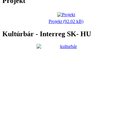
Projekt
Projekt (92.02 kB)
Kultúrbár - Interreg SK- HU