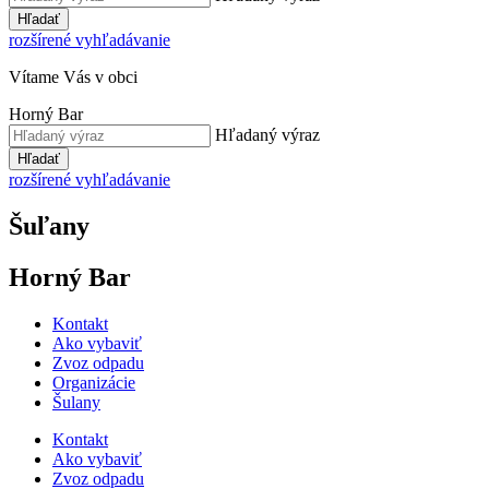
Hľadať
rozšírené vyhľadávanie
Vítame Vás v obci
Horný Bar
Hľadaný výraz
Hľadať
rozšírené vyhľadávanie
Šuľany
Horný Bar
Kontakt
Ako vybaviť
Zvoz odpadu
Organizácie
Šulany
Kontakt
Ako vybaviť
Zvoz odpadu