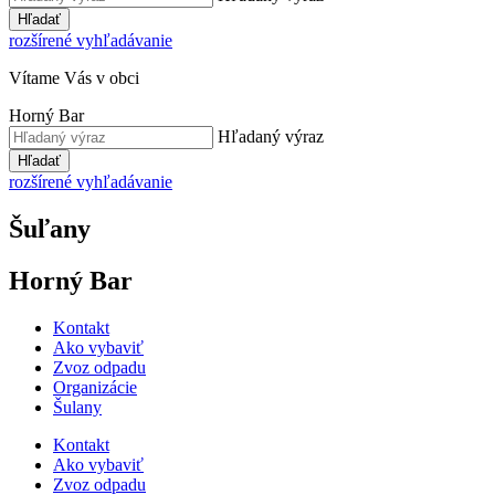
Hľadať
rozšírené vyhľadávanie
Vítame Vás v obci
Horný Bar
Hľadaný výraz
Hľadať
rozšírené vyhľadávanie
Šuľany
Horný Bar
Kontakt
Ako vybaviť
Zvoz odpadu
Organizácie
Šulany
Kontakt
Ako vybaviť
Zvoz odpadu