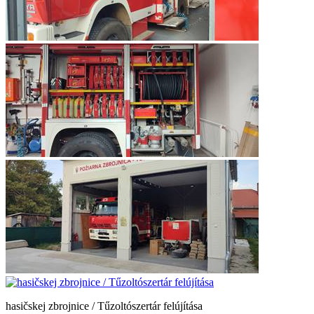
hasičskej zbrojnice / Tűzoltószertár felújítása