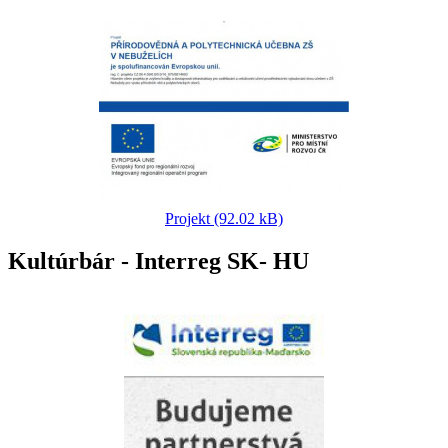
Projekt (92.02 kB)
Kultúrbár - Interreg SK- HU