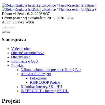
Dátum vloženia:
6. 2. 2026 9:37
Dátum poslednej aktualizácie:
20. 5. 2026 13:54
Autor:
Správca Webu
Samospráva
Vedenie obce
Obecné zastupiteľstvo
Obecný úrad
Informácie o OcÚ
Projekty
Nákup malotraktora pre obec Horný Bar
RISKCOOP Projekt
Fotogaléria
RISKCOOP Projekt
Kultúrbár-Interreg SK - HU
INTERCULT - Interreg SK HU
Projekt