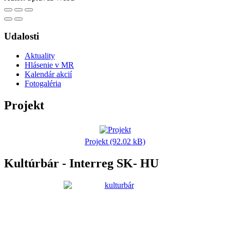
Udalosti
Aktuality
Hlásenie v MR
Kalendár akcií
Fotogaléria
Projekt
Projekt (92.02 kB)
Kultúrbár - Interreg SK- HU