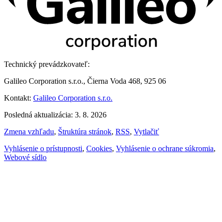
Technický prevádzkovateľ:
Galileo Corporation s.r.o., Čierna Voda 468, 925 06
Kontakt:
Galileo Corporation s.r.o.
Posledná aktualizácia: 3. 8. 2026
Zmena vzhľadu
,
Štruktúra stránok
,
RSS
,
Vytlačiť
Vyhlásenie o prístupnosti
,
Cookies
,
Vyhlásenie o ochrane súkromia
,
Webové sídlo