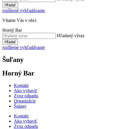
Hľadať
rozšírené vyhľadávanie
Vítame Vás v obci
Horný Bar
Hľadaný výraz
Hľadať
rozšírené vyhľadávanie
Šuľany
Horný Bar
Kontakt
Ako vybaviť
Zvoz odpadu
Organizácie
Šulany
Kontakt
Ako vybaviť
Zvoz odpadu