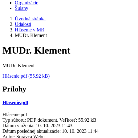
Organizácie
Šulany
Úvodná stránka
Udalosti
Hlásenie v MR
MUDr. Klement
MUDr. Klement
MUDr. Klement
Hlásenie.pdf (55.92 kB)
Prílohy
Hlásenie.pdf
Hlásenie.pdf
Typ súboru: PDF dokument, Veľkosť: 55,92 kB
Dátum vloženia:
10. 10. 2023 11:43
Dátum poslednej aktualizácie:
10. 10. 2023 11:44
Autor:
Správca Webu