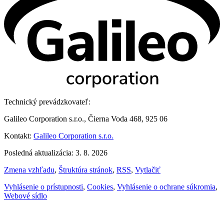
Technický prevádzkovateľ:
Galileo Corporation s.r.o., Čierna Voda 468, 925 06
Kontakt:
Galileo Corporation s.r.o.
Posledná aktualizácia: 3. 8. 2026
Zmena vzhľadu
,
Štruktúra stránok
,
RSS
,
Vytlačiť
Vyhlásenie o prístupnosti
,
Cookies
,
Vyhlásenie o ochrane súkromia
,
Webové sídlo