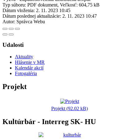
Typ súboru: PDF dokument, Veľkosť: 604,75 kB
Dátum vloženia:
2. 11. 2023 10:45
Dátum poslednej aktualizácie:
2. 11. 2023 10:47
Autor:
Správca Webu
Udalosti
Aktuality
Hlásenie v MR
Kalendár akcií
Fotogaléria
Projekt
Projekt (92.02 kB)
Kultúrbár - Interreg SK- HU