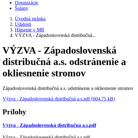
Organizácie
Šulany
Úvodná stránka
Udalosti
Hlásenie v MR
VÝZVA - Západoslovenská distribučná...
VÝZVA - Západoslovenská
distribučná a.s. odstránenie a
okliesnenie stromov
Západoslovenská distribučná a.s. odstránenie a okliesnenie stromov
Výzva - Západoslovenská distribučná a.s.pdf (604.75 kB)
Prílohy
Výzva - Západoslovenská distribučná a.s.pdf
Výzva - Západoslovenská distribučná a.s.pdf