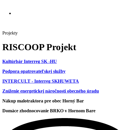
Projekty
RISCOOP Projekt
Kultúrbár Interreg SK -HU
Podpora opatrovateľskej služby
INTERCULT - Interreg SKHUWETA
Zníženie energetickej náročnosti obecného úradu
Nákup malotraktora pre obec Horný Bar
Domáce zhodnocovanie BRKO v Hornom Bare