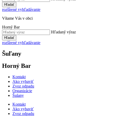
Hľadať
rozšírené vyhľadávanie
Vítame Vás v obci
Horný Bar
Hľadaný výraz
Hľadať
rozšírené vyhľadávanie
Šuľany
Horný Bar
Kontakt
Ako vybaviť
Zvoz odpadu
Organizácie
Šulany
Kontakt
Ako vybaviť
Zvoz odpadu