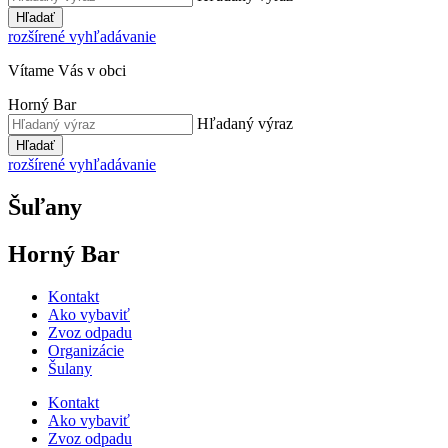
Hľadať
rozšírené vyhľadávanie
Vítame Vás v obci
Horný Bar
Hľadaný výraz
Hľadať
rozšírené vyhľadávanie
Šuľany
Horný Bar
Kontakt
Ako vybaviť
Zvoz odpadu
Organizácie
Šulany
Kontakt
Ako vybaviť
Zvoz odpadu