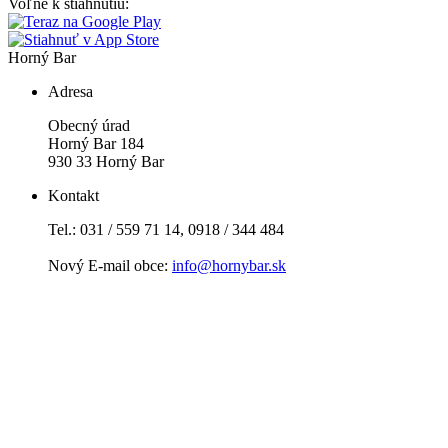
Voľne k stiahnutiu:
Horný Bar
Adresa
Obecný úrad
Horný Bar 184
930 33 Horný Bar
Kontakt
Tel.: 031 / 559 71 14, 0918 / 344 484
Nový E-mail obce:
info@hornybar.sk