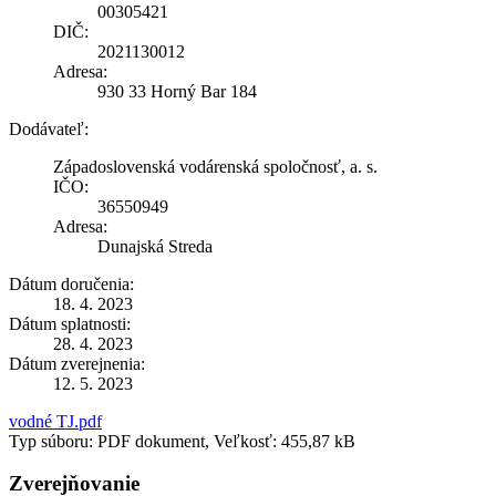
00305421
DIČ:
2021130012
Adresa:
930 33 Horný Bar 184
Dodávateľ:
Západoslovenská vodárenská spoločnosť, a. s.
IČO:
36550949
Adresa:
Dunajská Streda
Dátum doručenia:
18. 4. 2023
Dátum splatnosti:
28. 4. 2023
Dátum zverejnenia:
12. 5. 2023
vodné TJ.pdf
Typ súboru: PDF dokument, Veľkosť: 455,87 kB
Zverejňovanie