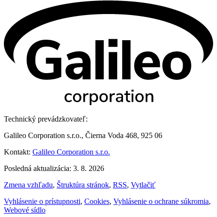
Technický prevádzkovateľ:
Galileo Corporation s.r.o., Čierna Voda 468, 925 06
Kontakt:
Galileo Corporation s.r.o.
Posledná aktualizácia: 3. 8. 2026
Zmena vzhľadu
,
Štruktúra stránok
,
RSS
,
Vytlačiť
Vyhlásenie o prístupnosti
,
Cookies
,
Vyhlásenie o ochrane súkromia
,
Webové sídlo