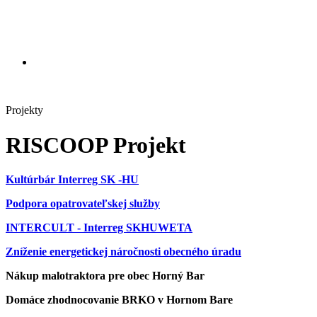
Projekty
RISCOOP Projekt
Kultúrbár Interreg SK -HU
Podpora opatrovateľskej služby
INTERCULT - Interreg SKHUWETA
Zníženie energetickej náročnosti obecného úradu
Nákup malotraktora pre obec Horný Bar
Domáce zhodnocovanie BRKO v Hornom Bare