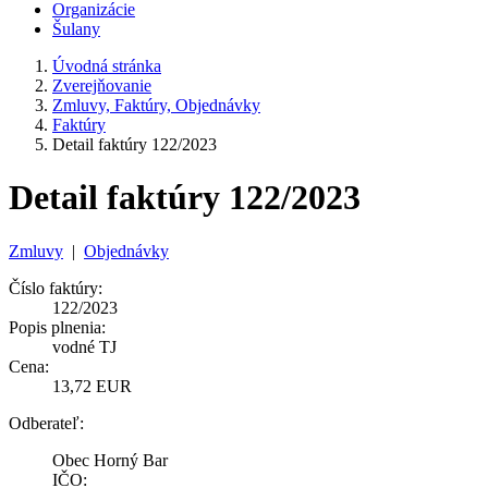
Organizácie
Šulany
Úvodná stránka
Zverejňovanie
Zmluvy, Faktúry, Objednávky
Faktúry
Detail faktúry 122/2023
Detail faktúry 122/2023
Zmluvy
|
Objednávky
Číslo faktúry:
122/2023
Popis plnenia:
vodné TJ
Cena:
13,72 EUR
Odberateľ:
Obec Horný Bar
IČO: