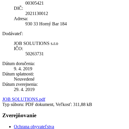
00305421
DIČ:
2021130012
Adresa:
930 33 Horný Bar 184
Dodávateľ:
JOB SOLUTIONS s.r.o
IČO:
50263731
Dátum doručenia:
9. 4. 2019
Dátum splatnosti:
Neuvedené
Dátum zverejnenia:
29. 4. 2019
JOB SOLUTIONS.pdf
Typ súboru: PDF dokument, Veľkosť: 311,88 kB
Zverejňovanie
Ochrana obyvateľstva