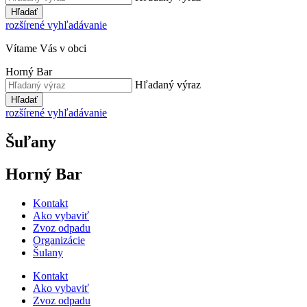
Hľadať
rozšírené vyhľadávanie
Vítame Vás v obci
Horný Bar
Hľadaný výraz
Hľadať
rozšírené vyhľadávanie
Šuľany
Horný Bar
Kontakt
Ako vybaviť
Zvoz odpadu
Organizácie
Šulany
Kontakt
Ako vybaviť
Zvoz odpadu