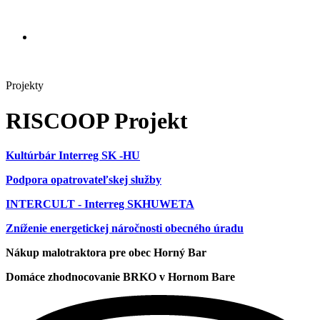
Projekty
RISCOOP Projekt
Kultúrbár Interreg SK -HU
Podpora opatrovateľskej služby
INTERCULT - Interreg SKHUWETA
Zníženie energetickej náročnosti obecného úradu
Nákup malotraktora pre obec Horný Bar
Domáce zhodnocovanie BRKO v Hornom Bare