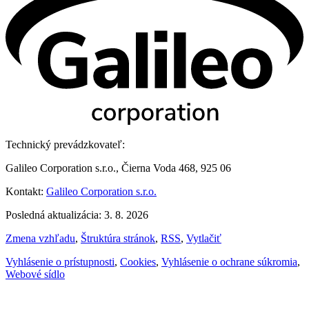
Technický prevádzkovateľ:
Galileo Corporation s.r.o., Čierna Voda 468, 925 06
Kontakt:
Galileo Corporation s.r.o.
Posledná aktualizácia: 3. 8. 2026
Zmena vzhľadu
,
Štruktúra stránok
,
RSS
,
Vytlačiť
Vyhlásenie o prístupnosti
,
Cookies
,
Vyhlásenie o ochrane súkromia
,
Webové sídlo