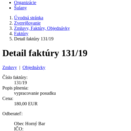
Organizácie
Šulany
Úvodná stránka
Zverejňovanie
Zmluvy, Faktúry, Objednávky
Faktúry
Detail faktúry 131/19
Detail faktúry 131/19
Zmluvy
|
Objednávky
Číslo faktúry:
131/19
Popis plnenia:
vypracovanie posudku
Cena:
180,00 EUR
Odberateľ:
Obec Horný Bar
IČO: