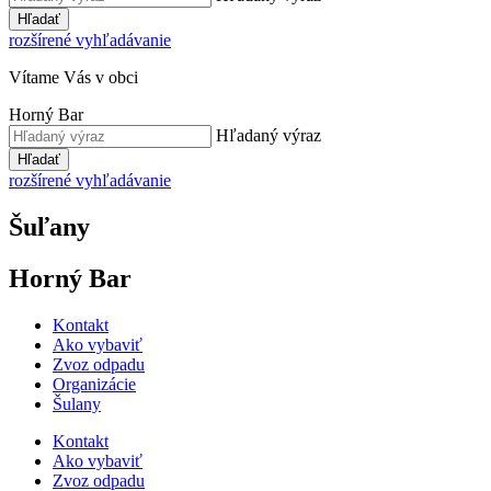
Hľadať
rozšírené vyhľadávanie
Vítame Vás v obci
Horný Bar
Hľadaný výraz
Hľadať
rozšírené vyhľadávanie
Šuľany
Horný Bar
Kontakt
Ako vybaviť
Zvoz odpadu
Organizácie
Šulany
Kontakt
Ako vybaviť
Zvoz odpadu