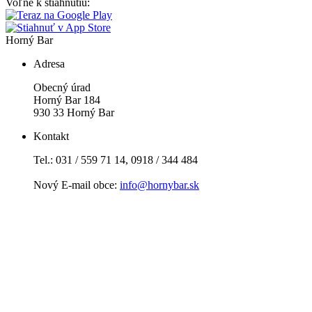
Voľne k stiahnutiu:
Horný Bar
Adresa
Obecný úrad
Horný Bar 184
930 33 Horný Bar
Kontakt
Tel.: 031 / 559 71 14, 0918 / 344 484
Nový E-mail obce:
info@hornybar.sk