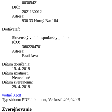
00305421
DIČ:
2021130012
Adresa:
930 33 Horný Bar 184
Dodávateľ:
Slovenský vodohospodársky podnik
IČO:
3602204701
Adresa:
Bratislava
Dátum doručenia:
15. 4. 2019
Dátum splatnosti:
Neuvedené
Dátum zverejnenia:
29. 4. 2019
vodné 3.pdf
Typ súboru: PDF dokument, Veľkosť: 406,94 kB
Zverejňovanie