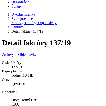
Organizácie
Šulany
Úvodná stránka
Zverejňovanie
Zmluvy, Faktúry, Objednávky
Faktúry
Detail faktúry 137/19
Detail faktúry 137/19
Zmluvy
|
Objednávky
Číslo faktúry:
137/19
Popis plnenia:
vodné KD HB
Cena:
3,89 EUR
Odberateľ:
Obec Horný Bar
IČO: