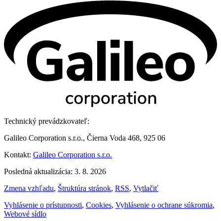
Technický prevádzkovateľ:
Galileo Corporation s.r.o., Čierna Voda 468, 925 06
Kontakt:
Galileo Corporation s.r.o.
Posledná aktualizácia: 3. 8. 2026
Zmena vzhľadu
,
Štruktúra stránok
,
RSS
,
Vytlačiť
Vyhlásenie o prístupnosti
,
Cookies
,
Vyhlásenie o ochrane súkromia
,
Webové sídlo