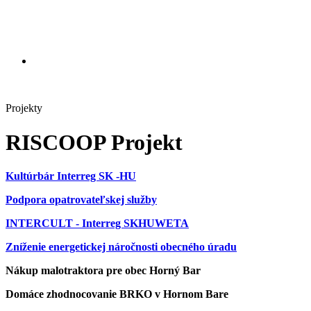
Projekty
RISCOOP Projekt
Kultúrbár Interreg SK -HU
Podpora opatrovateľskej služby
INTERCULT - Interreg SKHUWETA
Zníženie energetickej náročnosti obecného úradu
Nákup malotraktora pre obec Horný Bar
Domáce zhodnocovanie BRKO v Hornom Bare