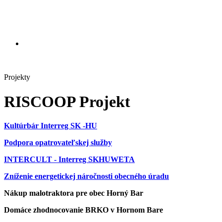
Projekty
RISCOOP Projekt
Kultúrbár Interreg SK -HU
Podpora opatrovateľskej služby
INTERCULT - Interreg SKHUWETA
Zníženie energetickej náročnosti obecného úradu
Nákup malotraktora pre obec Horný Bar
Domáce zhodnocovanie BRKO v Hornom Bare