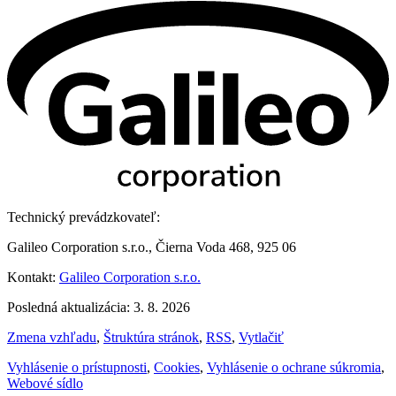
Technický prevádzkovateľ:
Galileo Corporation s.r.o., Čierna Voda 468, 925 06
Kontakt:
Galileo Corporation s.r.o.
Posledná aktualizácia: 3. 8. 2026
Zmena vzhľadu
,
Štruktúra stránok
,
RSS
,
Vytlačiť
Vyhlásenie o prístupnosti
,
Cookies
,
Vyhlásenie o ochrane súkromia
,
Webové sídlo