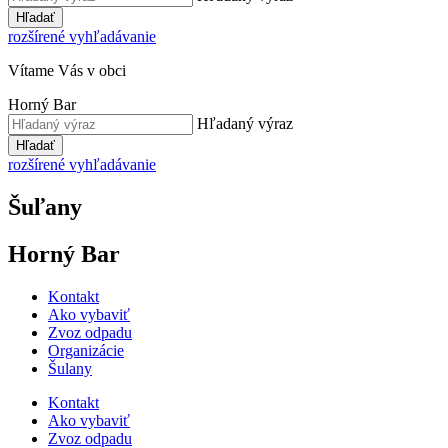
Hľadať
rozšírené vyhľadávanie
Vítame Vás v obci
Horný Bar
Hľadaný výraz
Hľadať
rozšírené vyhľadávanie
Šuľany
Horný Bar
Kontakt
Ako vybaviť
Zvoz odpadu
Organizácie
Šulany
Kontakt
Ako vybaviť
Zvoz odpadu