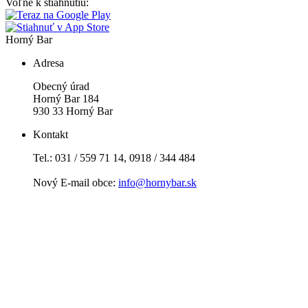
Voľne k stiahnutiu:
Horný Bar
Adresa
Obecný úrad
Horný Bar 184
930 33 Horný Bar
Kontakt
Tel.: 031 / 559 71 14, 0918 / 344 484
Nový E-mail obce:
info@hornybar.sk