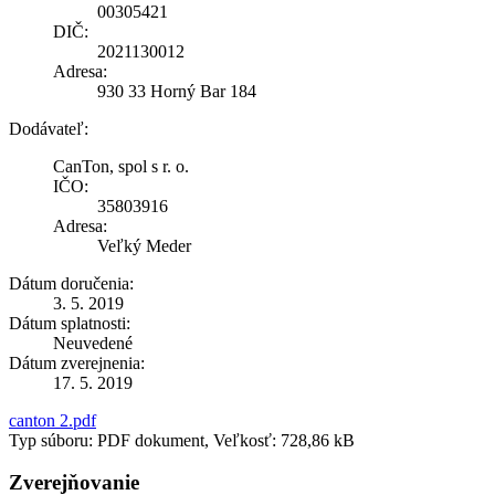
00305421
DIČ:
2021130012
Adresa:
930 33 Horný Bar 184
Dodávateľ:
CanTon, spol s r. o.
IČO:
35803916
Adresa:
Veľký Meder
Dátum doručenia:
3. 5. 2019
Dátum splatnosti:
Neuvedené
Dátum zverejnenia:
17. 5. 2019
canton 2.pdf
Typ súboru: PDF dokument, Veľkosť: 728,86 kB
Zverejňovanie