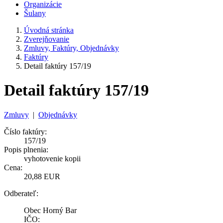
Organizácie
Šulany
Úvodná stránka
Zverejňovanie
Zmluvy, Faktúry, Objednávky
Faktúry
Detail faktúry 157/19
Detail faktúry 157/19
Zmluvy
|
Objednávky
Číslo faktúry:
157/19
Popis plnenia:
vyhotovenie kopii
Cena:
20,88 EUR
Odberateľ:
Obec Horný Bar
IČO: