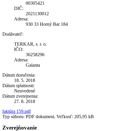
00305421
DIČ:
2021130012
Adresa:
930 33 Horný Bar 184
Dodávateľ:
TERKAR, s. r. o.
IČO:
36258296
Adresa:
Galanta
Dátum doručenia:
18. 5. 2018
Dátum splatnosti:
Neuvedené
Dátum zverejnenia:
27. 8. 2018
faktúra 159.pdf
Typ súboru: PDF dokument, Veľkosť: 205,95 kB
Zverejňovanie