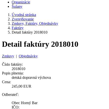
Organizácie
Šulany
Úvodná stránka
Zverejňovanie
Zmluvy, Faktúry, Objednávky
Faktúry
Detail faktúry 2018010
Detail faktúry 2018010
Zmluvy
|
Objednávky
Číslo faktúry:
2018010
Popis plnenia:
detská dopravná výchova
Cena:
245,00 EUR
Odberateľ:
Obec Horný Bar
IČO: