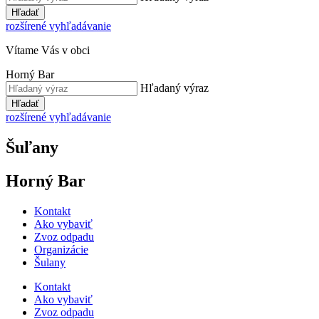
Hľadať
rozšírené vyhľadávanie
Vítame Vás v obci
Horný Bar
Hľadaný výraz
Hľadať
rozšírené vyhľadávanie
Šuľany
Horný Bar
Kontakt
Ako vybaviť
Zvoz odpadu
Organizácie
Šulany
Kontakt
Ako vybaviť
Zvoz odpadu