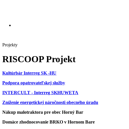
Projekty
RISCOOP Projekt
Kultúrbár Interreg SK -HU
Podpora opatrovateľskej služby
INTERCULT - Interreg SKHUWETA
Zníženie energetickej náročnosti obecného úradu
Nákup malotraktora pre obec Horný Bar
Domáce zhodnocovanie BRKO v Hornom Bare