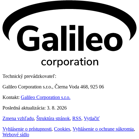
Technický prevádzkovateľ:
Galileo Corporation s.r.o., Čierna Voda 468, 925 06
Kontakt:
Galileo Corporation s.r.o.
Posledná aktualizácia: 3. 8. 2026
Zmena vzhľadu
,
Štruktúra stránok
,
RSS
,
Vytlačiť
Vyhlásenie o prístupnosti
,
Cookies
,
Vyhlásenie o ochrane súkromia
,
Webové sídlo