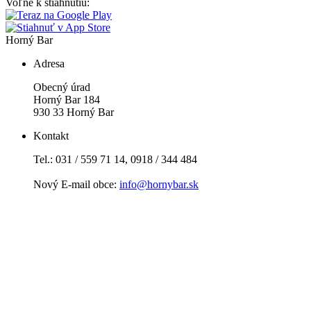
Voľne k stiahnutiu:
Horný Bar
Adresa
Obecný úrad
Horný Bar 184
930 33 Horný Bar
Kontakt
Tel.: 031 / 559 71 14, 0918 / 344 484
Nový E-mail obce:
info@hornybar.sk