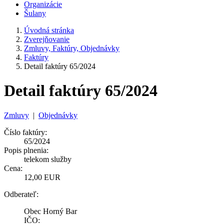
Organizácie
Šulany
Úvodná stránka
Zverejňovanie
Zmluvy, Faktúry, Objednávky
Faktúry
Detail faktúry 65/2024
Detail faktúry 65/2024
Zmluvy
|
Objednávky
Číslo faktúry:
65/2024
Popis plnenia:
telekom služby
Cena:
12,00 EUR
Odberateľ:
Obec Horný Bar
IČO: