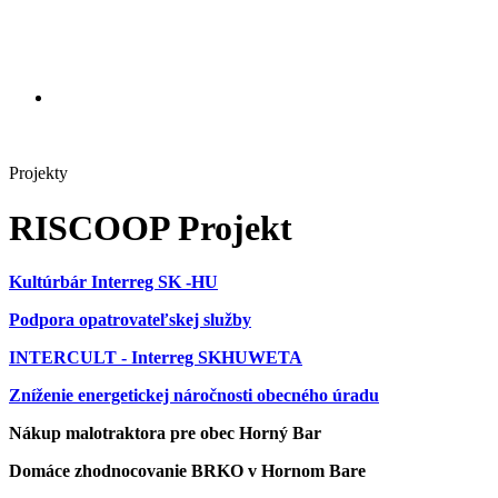
Projekty
RISCOOP Projekt
Kultúrbár Interreg SK -HU
Podpora opatrovateľskej služby
INTERCULT - Interreg SKHUWETA
Zníženie energetickej náročnosti obecného úradu
Nákup malotraktora pre obec Horný Bar
Domáce zhodnocovanie BRKO v Hornom Bare