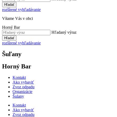
Hľadať
rozšírené vyhľadávanie
Vítame Vás v obci
Horný Bar
Hľadaný výraz
Hľadať
rozšírené vyhľadávanie
Šuľany
Horný Bar
Kontakt
Ako vybaviť
Zvoz odpadu
Organizácie
Šulany
Kontakt
Ako vybaviť
Zvoz odpadu