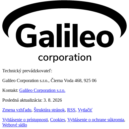
Technický prevádzkovateľ:
Galileo Corporation s.r.o., Čierna Voda 468, 925 06
Kontakt:
Galileo Corporation s.r.o.
Posledná aktualizácia: 3. 8. 2026
Zmena vzhľadu
,
Štruktúra stránok
,
RSS
,
Vytlačiť
Vyhlásenie o prístupnosti
,
Cookies
,
Vyhlásenie o ochrane súkromia
,
Webové sídlo