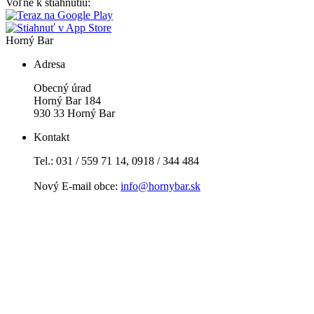
Voľne k stiahnutiu:
Horný Bar
Adresa
Obecný úrad
Horný Bar 184
930 33 Horný Bar
Kontakt
Tel.: 031 / 559 71 14, 0918 / 344 484
Nový E-mail obce:
info@hornybar.sk