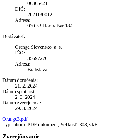
00305421
DIČ:
2021130012
Adresa:
930 33 Horný Bar 184
Dodávateľ:
Orange Slovensko, a. s.
IČO:
35697270
Adresa:
Bratislava
Dátum doručenia:
21. 2. 2024
Dátum splatnosti:
2. 3. 2024
Dátum zverejnenia:
29. 3. 2024
Orange3.pdf
Typ súboru: PDF dokument, Veľkosť: 308,3 kB
Zverejňovanie